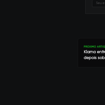
PRÓXIMO ARTI
Klarna enf
depois sob