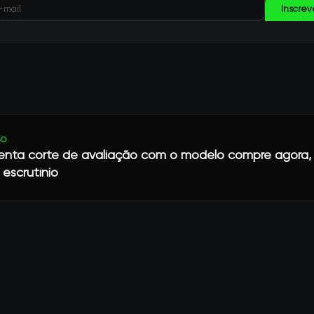
Inscrev
GO
renta corte de avaliação com o modelo compre agora
 escrutínio