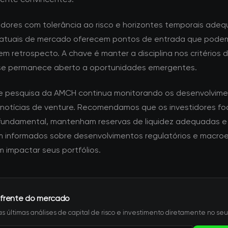
tidores com tolerância ao risco e horizontes temporais adeq
atuais de mercado oferecem pontos de entrada que pode
m retrospecto. A chave é manter a disciplina nos critérios 
se permanece aberto a oportunidades emergentes.
e pesquisa da AMCH continua monitorando os desenvolvime
 notícias de venture. Recomendamos que os investidores f
fundamental, mantenham reservas de liquidez adequadas e
informados sobre desenvolvimentos regulatórios e macro
 impactar seus portfólios.
 frente do mercado
s últimas análises de capital de risco e investimento diretamente no seu