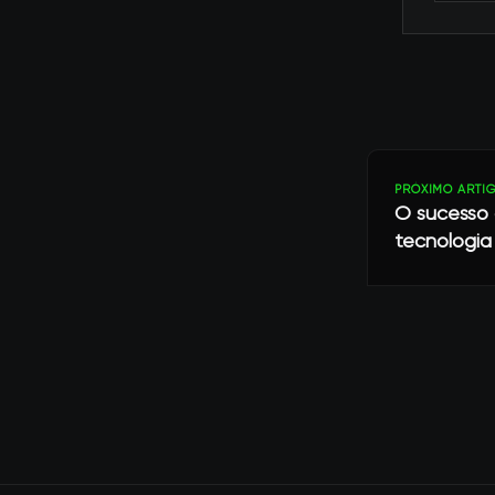
PRÓXIMO ARTI
O sucesso 
tecnologia