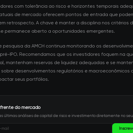
tidores com tolerância ao risco e horizontes temporais adeq
atuais de mercado oferecem pontos de entrada que pode
m retrospecto. A chave é manter a disciplina nos critérios 
se permanece aberto a oportunidades emergentes.
e pesquisa da AMCH continua monitorando os desenvolvime
 pré-IPO. Recomendamos que os investidores foquem na qu
l, mantenham reservas de liquidez adequadas e se mant
 sobre desenvolvimentos regulatórios e macroeconômicos 
actar seus portfólios.
 frente do mercado
s últimas análises de capital de risco e investimento diretamente no seu
Inscrev