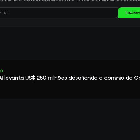
Inscrev
GO
 AI levanta US$ 250 milhões desafiando o domínio do 