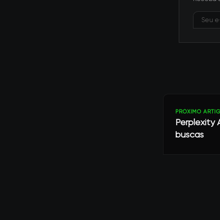
PRÓXIMO ARTI
Perplexity
buscas