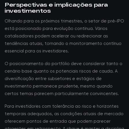
Perspectivas e implicações para
investimentos
Olhando para os próximos trimestres, o setor de pré-IPO
está posicionado para evolução contínua. Vários
catalisadores podem acelerar ou redirecionar as
tendências atuais, tornando o monitoramento contínuo
essencial para os investidores.
O posicionamento do portfólio deve considerar tanto o
cenário base quanto os potenciais riscos de cauda. A
diversificação entre subsetores e estágios de
investimento permanece prudente, mesmo quando
certos temas parecem particularmente convincentes.
Para investidores com tolerância ao risco e horizontes
temporais adequados, as condições atuais de mercado
oferecem pontos de entrada que podem parecer
atraentes em retrospecto. A chave é manter a disciplina