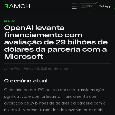
Get App
🇵🇹 PT
PRE-IPO
OpenAI levanta
financiamento com
avaliação de 29 bilhões de
dólares da parceria com a
Microsoft
James Wright
February 21, 2023
3 min de leitura
O cenário atual
O cenário de pré-IPO passou por uma transformação
significativa, e openai levanta financiamento com
avaliação de 29 bilhões de dólares da parceria com a
microsoft representa um dos desenvolvimentos mais