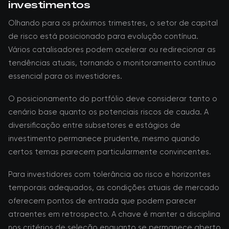
investimentos
Olhando para os próximos trimestres, o setor de capital
de risco está posicionado para evolução contínua.
Vários catalisadores podem acelerar ou redirecionar as
tendências atuais, tornando o monitoramento contínuo
essencial para os investidores.
O posicionamento do portfólio deve considerar tanto o
cenário base quanto os potenciais riscos de cauda. A
diversificação entre subsetores e estágios de
investimento permanece prudente, mesmo quando
certos temas parecem particularmente convincentes.
Para investidores com tolerância ao risco e horizontes
temporais adequados, as condições atuais de mercado
oferecem pontos de entrada que podem parecer
atraentes em retrospecto. A chave é manter a disciplina
nos critérios de seleção enquanto se permanece aberto