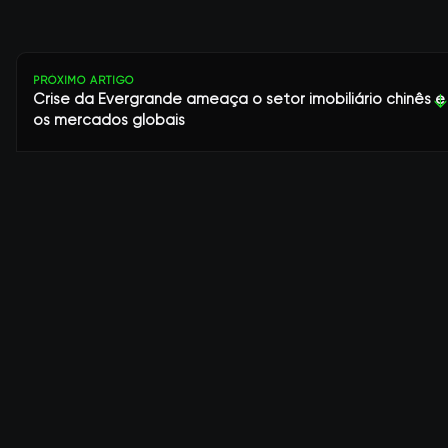
PRÓXIMO ARTIGO
Crise da Evergrande ameaça o setor imobiliário chinês e
↓
os mercados globais