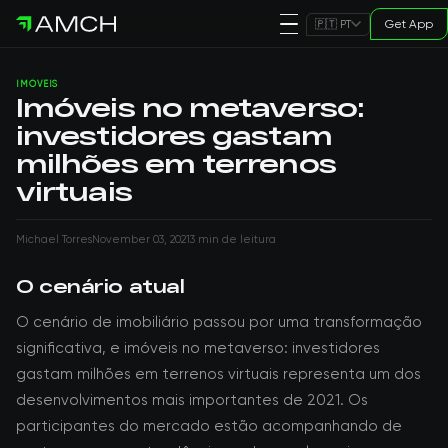
Get App
🇵🇹 PT
IMÓVEIS
Imóveis no metaverso:
investidores gastam
milhões em terrenos
virtuais
Michael Torres
November 03, 2021
3 min de leitura
O cenário atual
O cenário de imobiliário passou por uma transformação
significativa, e imóveis no metaverso: investidores
gastam milhões em terrenos virtuais representa um dos
desenvolvimentos mais importantes de 2021. Os
participantes do mercado estão acompanhando de