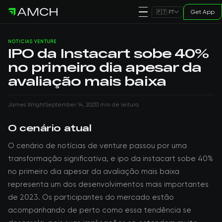
Get App
🇵🇹 PT
NOTÍCIAS VENTURE
IPO da Instacart sobe 40%
no primeiro dia apesar da
avaliação mais baixa
James Wright
September 14, 2023
3 min de leitura
O cenário atual
O cenário de notícias de venture passou por uma
transformação significativa, e ipo da instacart sobe 40%
no primeiro dia apesar da avaliação mais baixa
representa um dos desenvolvimentos mais importantes
de 2023. Os participantes do mercado estão
acompanhando de perto como essa tendência se