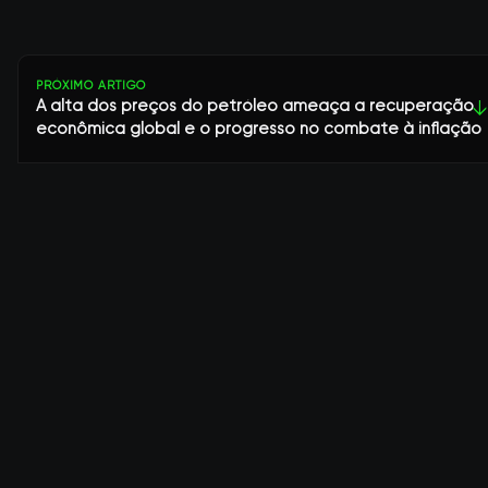
PRÓXIMO ARTIGO
A alta dos preços do petróleo ameaça a recuperação
↓
econômica global e o progresso no combate à inflação