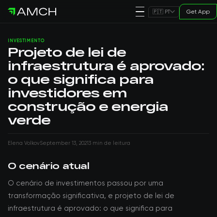
Get App
🇵🇹 PT
INVESTIMENTO
Projeto de lei de
infraestrutura é aprovado:
o que significa para
investidores em
construção e energia
verde
Elena Volkov
September 13, 2021
3 min de leitura
O cenário atual
O cenário de investimentos passou por uma
transformação significativa, e projeto de lei de
infraestrutura é aprovado: o que significa para