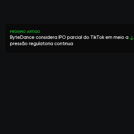
PRÓXIMO ARTIGO
ByteDance considera IPO parcial do TikTok em meio a
↓
pressão regulatória contínua