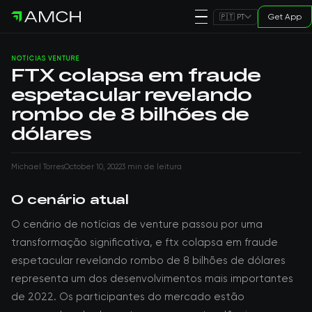
Get App
🇵🇹 PT
NOTÍCIAS VENTURE
FTX colapsa em fraude
espetacular revelando
rombo de 8 bilhões de
dólares
Michael Torres
October 10, 2022
3 min de leitura
O cenário atual
O cenário de notícias de venture passou por uma
transformação significativa, e ftx colapsa em fraude
espetacular revelando rombo de 8 bilhões de dólares
representa um dos desenvolvimentos mais importantes
de 2022. Os participantes do mercado estão