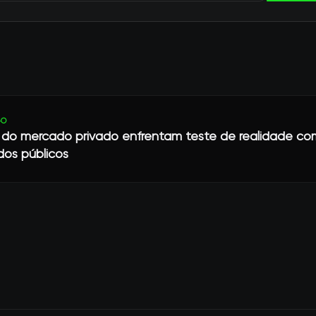
GO
 do mercado privado enfrentam teste de realidade c
os públicos