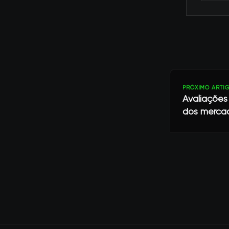
PRÓXIMO ARTI
Avaliações
dos mercad