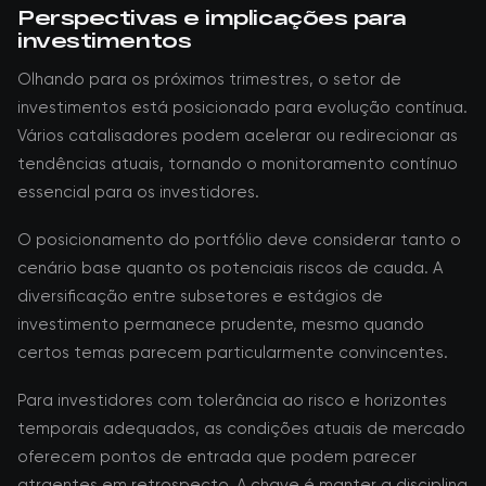
Perspectivas e implicações para
investimentos
Olhando para os próximos trimestres, o setor de
investimentos está posicionado para evolução contínua.
Vários catalisadores podem acelerar ou redirecionar as
tendências atuais, tornando o monitoramento contínuo
essencial para os investidores.
O posicionamento do portfólio deve considerar tanto o
cenário base quanto os potenciais riscos de cauda. A
diversificação entre subsetores e estágios de
investimento permanece prudente, mesmo quando
certos temas parecem particularmente convincentes.
Para investidores com tolerância ao risco e horizontes
temporais adequados, as condições atuais de mercado
oferecem pontos de entrada que podem parecer
atraentes em retrospecto. A chave é manter a disciplina