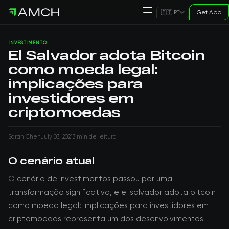
Get App
🇵🇹 PT
INVESTIMENTO
El Salvador adota Bitcoin
como moeda legal:
implicações para
investidores em
criptomoedas
Sarah Chen
July 03, 2021
3 min de leitura
O cenário atual
O cenário de investimentos passou por uma
transformação significativa, e el salvador adota bitcoin
como moeda legal: implicações para investidores em
criptomoedas representa um dos desenvolvimentos