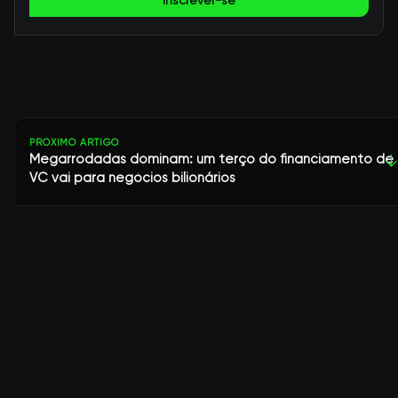
Inscrever-se
PRÓXIMO ARTIGO
Megarrodadas dominam: um terço do financiamento de
↓
VC vai para negócios bilionários