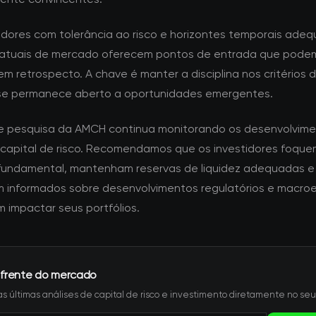
tidores com tolerância ao risco e horizontes temporais adeq
atuais de mercado oferecem pontos de entrada que pode
m retrospecto. A chave é manter a disciplina nos critérios 
se permanece aberto a oportunidades emergentes.
e pesquisa da AMCH continua monitorando os desenvolvime
 capital de risco. Recomendamos que os investidores foque
fundamental, mantenham reservas de liquidez adequadas e
informados sobre desenvolvimentos regulatórios e macro
 impactar seus portfólios.
 frente do mercado
s últimas análises de capital de risco e investimento diretamente no seu