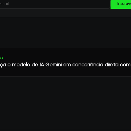
Inscrev
GO
ça o modelo de IA Gemini em concorrência direta co