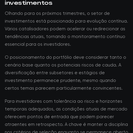
investimentos
Olhando para os próximos trimestres, o setor de
investimentos está posicionado para evolução contínua.
Vários catalisadores podem acelerar ou redirecionar as
tendências atuais, tornando o monitoramento contínuo
essencial para os investidores.
O posicionamento do portfólio deve considerar tanto o
cenário base quanto os potenciais riscos de cauda. A
diversificação entre subsetores e estágios de
investimento permanece prudente, mesmo quando
certos temas parecem particularmente convincentes.
Para investidores com tolerância ao risco e horizontes
temporais adequados, as condições atuais de mercado
oferecem pontos de entrada que podem parecer
atraentes em retrospecto. A chave é manter a disciplina
nos critérios de seleção enquanto se permanece aberto