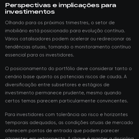
Perspectivas e implicações para
investimentos
Olhando para os próximos trimestres, o setor de
imobiliário está posicionado para evolução contínua.
Vários catalisadores podem acelerar ou redirecionar as
tendências atuais, tornando o monitoramento contínuo
essencial para os investidores.
O posicionamento do portfólio deve considerar tanto o
cenário base quanto os potenciais riscos de cauda. A
diversificação entre subsetores e estágios de
investimento permanece prudente, mesmo quando
certos temas parecem particularmente convincentes.
Para investidores com tolerância ao risco e horizontes
temporais adequados, as condições atuais de mercado
oferecem pontos de entrada que podem parecer
atraentes em retrospecto. A chave é manter a disciplina