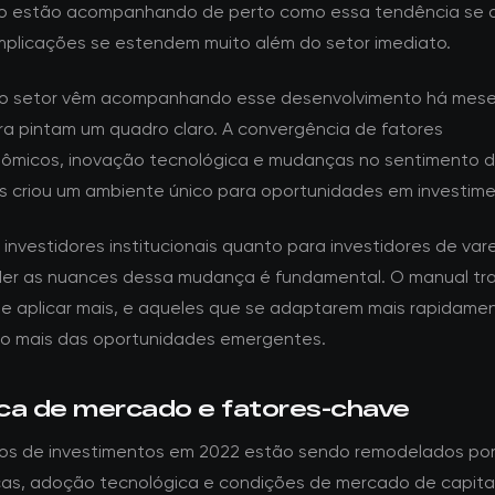
o estão acompanhando de perto como essa tendência se d
implicações se estendem muito além do setor imediato.
do setor vêm acompanhando esse desenvolvimento há mese
a pintam um quadro claro. A convergência de fatores
micos, inovação tecnológica e mudanças no sentimento 
es criou um ambiente único para oportunidades em investime
investidores institucionais quanto para investidores de vare
r as nuances dessa mudança é fundamental. O manual tra
e aplicar mais, e aqueles que se adaptarem mais rapidame
ão mais das oportunidades emergentes.
ca de mercado e fatores-chave
os de investimentos em 2022 estão sendo remodelados po
as, adoção tecnológica e condições de mercado de capita