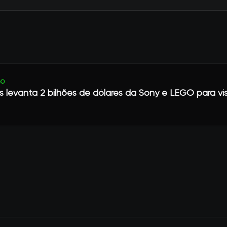
GO
 levanta 2 bilhões de dólares da Sony e LEGO para vi