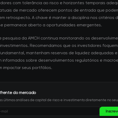
tidores com tolerância ao risco e horizontes temporais adeq
atuais de mercado oferecem pontos de entrada que pode
m retrospecto. A chave é manter a disciplina nos critérios 
se permanece aberto a oportunidades emergentes.
e pesquisa da AMCH continua monitorando os desenvolvime
 investimentos. Recomendamos que os investidores foquem
fundamental, mantenham reservas de liquidez adequadas e
informados sobre desenvolvimentos regulatórios e macro
 impactar seus portfólios.
 frente do mercado
s últimas análises de capital de risco e investimento diretamente no seu
Inscrev