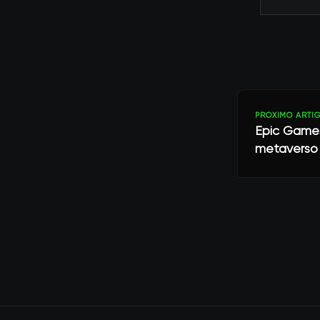
PRÓXIMO ARTI
Epic Games
metaverso