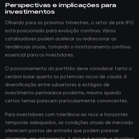
Perspectivas e implicações para
investimentos
Olhando para os próximos trimestres, o setor de pré-IPO
está posicionado para evolução contínua. Vários
catalisadores podem acelerar ou redirecionar as
tendências atuais, tornando o monitoramento contínuo
essencial para os investidores.
O posicionamento do portfólio deve considerar tanto o
cenário base quanto os potenciais riscos de cauda. A
diversificação entre subsetores e estágios de
investimento permanece prudente, mesmo quando
certos temas parecem particularmente convincentes.
Para investidores com tolerância ao risco e horizontes
temporais adequados, as condições atuais de mercado
oferecem pontos de entrada que podem parecer
atraentes em retrospecto. A chave é manter a disciplina