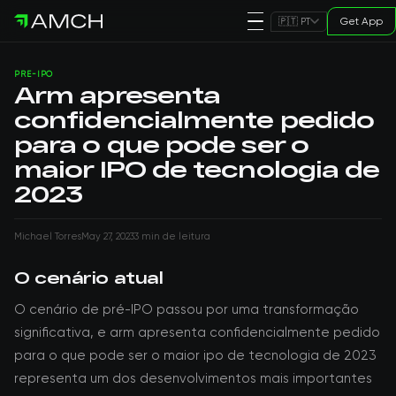
Get App
🇵🇹 PT
PRE-IPO
Arm apresenta
confidencialmente pedido
para o que pode ser o
maior IPO de tecnologia de
2023
Michael Torres
May 27, 2023
3 min de leitura
O cenário atual
O cenário de pré-IPO passou por uma transformação
significativa, e arm apresenta confidencialmente pedido
para o que pode ser o maior ipo de tecnologia de 2023
representa um dos desenvolvimentos mais importantes