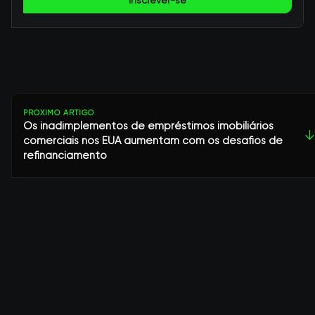
Inscrever-se
PRÓXIMO ARTIGO
Os inadimplementos de empréstimos imobiliários
↓
comerciais nos EUA aumentam com os desafios de
refinanciamento