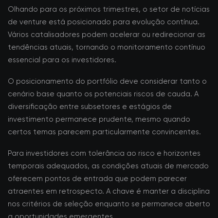
Olhando para os próximos trimestres, o setor de notícias
de venture está posicionado para evolução contínua.
Vários catalisadores podem acelerar ou redirecionar as
tendências atuais, tornando o monitoramento contínuo
essencial para os investidores.
O posicionamento do portfólio deve considerar tanto o
cenário base quanto os potenciais riscos de cauda. A
diversificação entre subsetores e estágios de
investimento permanece prudente, mesmo quando
certos temas parecem particularmente convincentes.
Para investidores com tolerância ao risco e horizontes
temporais adequados, as condições atuais de mercado
oferecem pontos de entrada que podem parecer
atraentes em retrospecto. A chave é manter a disciplina
nos critérios de seleção enquanto se permanece aberto
a oportunidades emergentes.