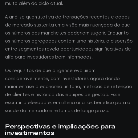
muito além do ciclo atual.
A análise quantitativa de transações recentes e dados
de mercado sustenta uma visão mais nuançada do que
os números das manchetes poderiam sugerir. Enquanto
os números agregados contam uma história, a dispersão
entre segmentos revela oportunidades significativas de
alfa para investidores bem informados.
Os requisitos de due diligence evoluíram
consideravelmente, com investidores agora dando
maior ênfase à economia unitária, métricas de retenção
de clientes e histórico das equipes de gestão. Esse
escrutínio elevado é, em última análise, benéfico para a
saúde do mercado e retornos de longo prazo.
Perspectivas e implicações para
investimentos