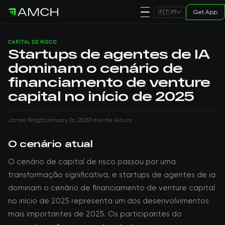
Get App
🇵🇹 PT
CAPITAL DE RISCO
Startups de agentes de IA
dominam o cenário de
financiamento de venture
capital no início de 2025
James Wright
January 06, 2025
3 min de leitura
O cenário atual
O cenário de capital de risco passou por uma
transformação significativa, e startups de agentes de ia
dominam o cenário de financiamento de venture capital
no início de 2025 representa um dos desenvolvimentos
mais importantes de 2025. Os participantes do