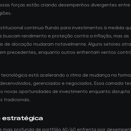
Essas forças estão criando desempenhos divergentes entre 
giões.
nstitucional continua fluindo para investimentos à medida q
es buscam rendimento e proteção contra a inflação, mas as
as de alocação mudaram notavelmente. Alguns setores atr
sem precedentes, enquanto outros enfrentam ventos contrá
.
 tecnológica está acelerando o ritmo de mudança na form
 desenvolvidos, gerenciados e negociados. Essa camada te
do novas oportunidades de investimento enquanto disrupta
 tradicionais.
e estratégica
e mais profunda de portfólio 60/40 enfrenta pior desempe