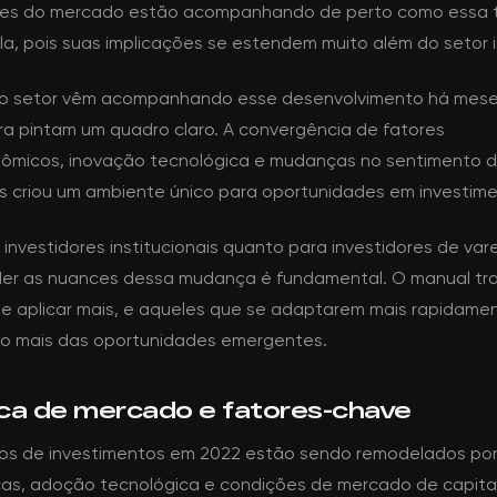
ntes do mercado estão acompanhando de perto como essa 
la, pois suas implicações se estendem muito além do setor 
do setor vêm acompanhando esse desenvolvimento há mese
a pintam um quadro claro. A convergência de fatores
micos, inovação tecnológica e mudanças no sentimento 
es criou um ambiente único para oportunidades em investime
investidores institucionais quanto para investidores de vare
r as nuances dessa mudança é fundamental. O manual tra
e aplicar mais, e aqueles que se adaptarem mais rapidame
ão mais das oportunidades emergentes.
ca de mercado e fatores-chave
os de investimentos em 2022 estão sendo remodelados po
as, adoção tecnológica e condições de mercado de capita