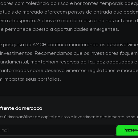
tidores com tolerância ao risco e horizontes temporais adeq
atuais de mercado oferecem pontos de entrada que pode
m retrospecto. A chave é manter a disciplina nos critérios 
se permanece aberto a oportunidades emergentes.
e pesquisa da AMCH continua monitorando os desenvolvime
 investimentos. Recomendamos que os investidores foquem
fundamental, mantenham reservas de liquidez adequadas e
informados sobre desenvolvimentos regulatórios e macro
 impactar seus portfólios.
 frente do mercado
s últimas análises de capital de risco e investimento diretamente no seu
Inscrev