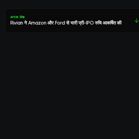
अगला लेख
↓
Rivian ने Amazon और Ford से भारी प्री-IPO रुचि आकर्षित की