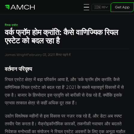
Get App
🇮🇳 HI
रियल एस्टेट
वर्क फ्रॉम होम क्रांति: कैसे वाणिज्यिक रियल
एस्टेट को बदल रहा है
James Wright
February 03, 2021
1 मिनट पढ़ने में
वर्तमान परिदृश्य
रियल एस्टेट क्षेत्र में बड़ा परिवर्तन आया है, और 'वर्क फ्रॉम होम क्रांति: कैसे
वाणिज्यिक रियल एस्टेट को बदल रहा है' 2021 के सबसे महत्वपूर्ण विकासों में से
एक है। बाजार के हिस्सेदार इस प्रवृत्ति को बारीकी से देख रहे हैं, क्योंकि इसके
प्रभाव तत्काल क्षेत्र से कहीं अधिक दूर तक हैं।
उद्योग विश्लेषक महीनों से इस विकास पर नज़र रख रहे हैं, और डेटा अब स्पष्ट
तस्वीर पेश करता है। मैक्रोइकॉनॉमिक कारकों, तकनीकी नवाचार और बदलते
निवेशक मनोभावों का संयोजन ने रियल एस्टेट अवसरों के लिए एक अनूठा माहौल