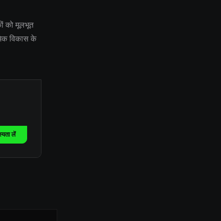
ों को मूलभूत
ॉमिक विकास के
यता लें