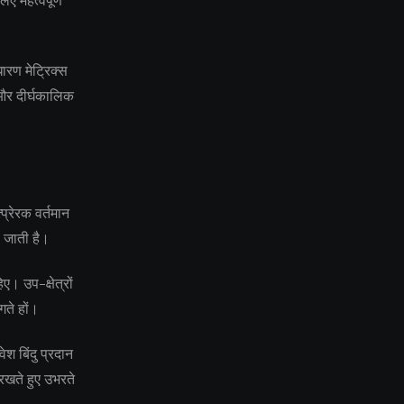
ए महत्वपूर्ण
ारण मेट्रिक्स
य और दीर्घकालिक
प्रेरक वर्तमान
ो जाती है।
ए। उप-क्षेत्रों
गते हों।
श बिंदु प्रदान
रखते हुए उभरते