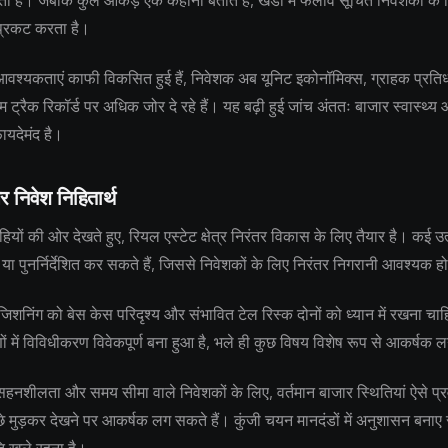
 है। जबकि कुल आंकड़े एक कहानी बताते हैं, खंडों में फैलाव सूचित निवेशकों के लि
्रकट करता है।
 आवश्यकताएं काफी विकसित हुई हैं, निवेशक अब यूनिट इकोनॉमिक्स, ग्राहक प्रतिध
 ट्रैक रिकॉर्ड पर अधिक जोर दे रहे हैं। यह बढ़ी हुई जांच अंततः बाजार स्वास्थ्
फायदेमंद है।
र निवेश निहितार्थ
ियों की ओर देखते हुए, रियल एस्टेट क्षेत्र निरंतर विकास के लिए तैयार है। कई उत्
 या पुनर्निर्देशित कर सकते हैं, जिससे निवेशकों के लिए निरंतर निगरानी आवश्यक ह
जिशनिंग को बेस केस परिदृश्य और संभावित टेल रिस्क दोनों को ध्यान में रखना चाहि
 में विविधीकरण विवेकपूर्ण बना हुआ है, भले ही कुछ विषय विशेष रूप से आकर्षक ल
नशीलता और समय सीमा वाले निवेशकों के लिए, वर्तमान बाजार स्थितियां ऐसे प्रवे
छे मुड़कर देखने पर आकर्षक लग सकते हैं। कुंजी चयन मानदंडों में अनुशासन बनाए 