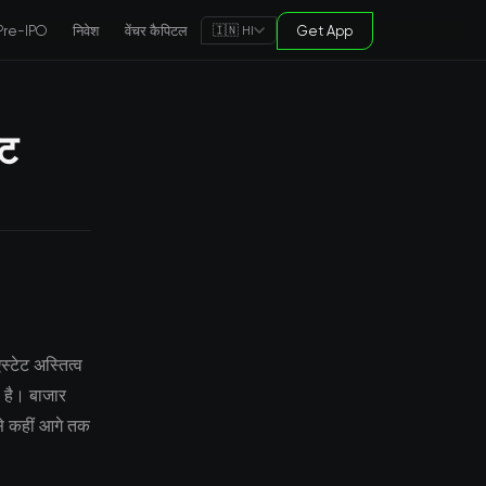
Pre-IPO
निवेश
वेंचर कैपिटल
Get App
🇮🇳 HI
ेट
स्टेट अस्तित्व
ा है। बाजार
 से कहीं आगे तक