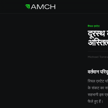
रियल एस्टेट
दूरस्थ 
अस्तित
Michael Torres
वर्तमान परिदृ
रियल एस्टेट परि
के संकट का साम
सहभागी इस प्रवृ
फैले हुए हैं।