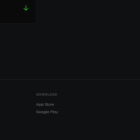
↓
DOWNLOAD
App Store
Google Play