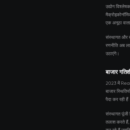
उद्योग विश्लेष
मैक्रोइकोनॉमि
एक अनूठा वात
संस्थागत और ख
रणनीति अब लाग
उठाएंगे।
बाजार गति
2023 में Real
बाजार स्थितियों 
पैदा कर रही हैं
संस्थागत पूंजी 
तलाश करते हैं,