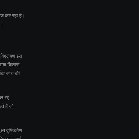
तेज कर रहा है।
ै।
 विश्लेषण इस
ियामक विकास
्वक जांच की
चल रहे
े हैं जो
ष्म दृष्टिकोण