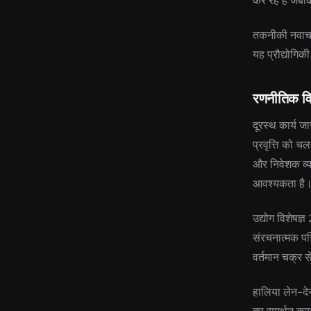
कर रहे हैं जबक
तकनीकी नवाचार
यह प्रौद्योगिक
रणनीतिक वि
दूरस्थ कार्य ज
प्रवृत्ति को च
और निवेशक व्य
आवश्यकता है
उद्योग विशेषज्
संरचनात्मक परि
वर्तमान चक्र स
हालिया लेन-देन