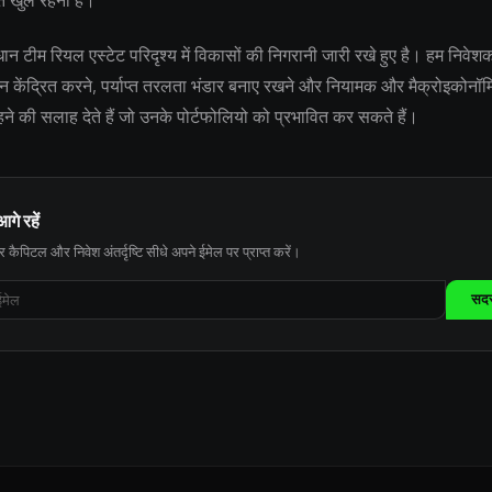
ि खुले रहना है।
टीम रियल एस्टेट परिदृश्य में विकासों की निगरानी जारी रखे हुए है। हम निवेशक
्यान केंद्रित करने, पर्याप्त तरलता भंडार बनाए रखने और नियामक और मैक्रोइकोन
 रहने की सलाह देते हैं जो उनके पोर्टफोलियो को प्रभावित कर सकते हैं।
आगे रहें
 कैपिटल और निवेश अंतर्दृष्टि सीधे अपने ईमेल पर प्राप्त करें।
सदस्