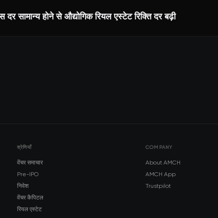
स दर सामान्य होने से औद्योगिक रियल एस्टेट रिक्ति दर बढ़ी
श्रेणियाँ
COMPANY
वेंचर समाचार
About AMCH
Pre-IPO
AMCH App
निवेश
Trustpilot
वेंचर कैपिटल
रियल एस्टेट