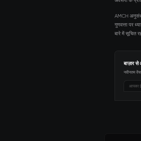
अवसरों के प्रत
AMCH अनुसंधान 
गुणवत्ता पर ध
बारे में सूचित
बाज़ार से 
नवीनतम वेंचर