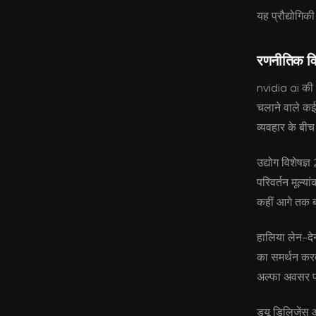
यह प्रौद्योगिक
रणनीतिक वि
nvidia ai की म
चलाने वाले कई
व्यवहार के बी
उद्योग विशेषज्
परिवर्तन मूल्य
कहीं आगे तक बन
हालिया लेन-देन
का समर्थन करता
अल्फा अवसर प
ड्यू डिलिजेंस