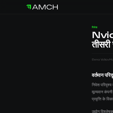
निवेश
Nvidi
तीसरी 
Elena Volkov
Ma
वर्तमान परिदृ
निवेश परिदृश्य
मूल्यवान कंपनी
प्रवृत्ति के वि
उद्योग विश्लेष