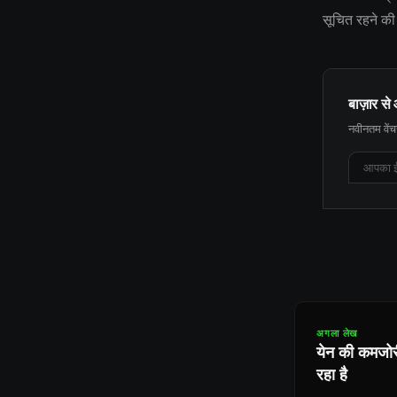
सूचित रहने की 
बाज़ार से 
नवीनतम वेंचर
अगला लेख
येन की कमजोरी
रहा है