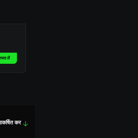
यता लें
 आकर्षित कर
↓