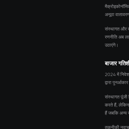
मैक्रोइकोनॉम
अनूठा वातावरण
संस्थागत और ख
रणनीति अब लाग
उठाएंगे।
बाजार गति
2024 में निवेश
द्वारा पुनर्आकार
संस्थागत पूंजी 
करते हैं, लेकि
हैं जबकि अन्य 
तकनीकी नवाचार