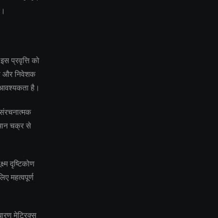
ै।
स प्रवृत्ति को
ास और निवेशक
ी आवश्यकता है।
े संरचनात्मक
तमान चक्र से
ष्म दृष्टिकोण
ए महत्वपूर्ण
ारण मेट्रिक्स