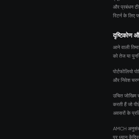
और प्रबंधन टीम
रिटर्न के लिए 
दृष्टिकोण औ
आने वाली तिमाह
को तेज या पुनर
पोर्टफोलियो पो
और निवेश चरणों
उचित जोखिम सह
करती हैं जो पी
अवसरों के प्रत
AMCH अनुसंधान 
पर ध्यान केंद्