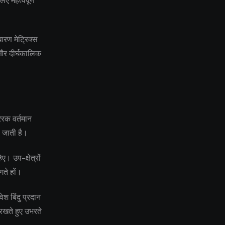
ए महत्वपूर्ण
ारण मेट्रिक्स
य और दीर्घकालिक
रेरक वर्तमान
ो जाती है।
ए। उप-क्षेत्रों
गते हों।
श बिंदु प्रदान
रखते हुए उभरते