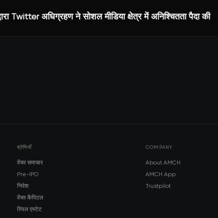
ारा Twitter अधिग्रहण ने सोशल मीडिया क्षेत्र में अनिश्चितता पैदा की
श्रेणियाँ
COMPANY
वेंचर समाचार
About AMCH
Pre-IPO
AMCH App
निवेश
Trustpilot
वेंचर कैपिटल
रियल एस्टेट