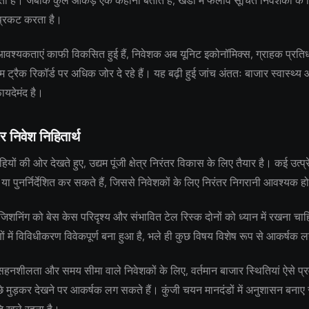
 है। जबकि कुल आंकड़े एक कहानी बताते हैं, खंडों में फैलाव सूचित निवेशकों के लि
्रकट करता है।
 आवश्यकताएं काफी विकसित हुई हैं, निवेशक अब यूनिट इकोनॉमिक्स, ग्राहक प्रतिध
 ट्रैक रिकॉर्ड पर अधिक जोर दे रहे हैं। यह बढ़ी हुई जांच अंततः बाजार स्वास्थ्
फायदेमंद है।
र निवेश निहितार्थ
ियों की ओर देखते हुए, उद्यम पूंजी क्षेत्र निरंतर विकास के लिए तैयार है। कई उत्प्
 या पुनर्निर्देशित कर सकते हैं, जिससे निवेशकों के लिए निरंतर निगरानी आवश्यक ह
जिशनिंग को बेस केस परिदृश्य और संभावित टेल रिस्क दोनों को ध्यान में रखना चाहि
 में विविधीकरण विवेकपूर्ण बना हुआ है, भले ही कुछ विषय विशेष रूप से आकर्षक ल
नशीलता और समय सीमा वाले निवेशकों के लिए, वर्तमान बाजार स्थितियां ऐसे प्रवे
छे मुड़कर देखने पर आकर्षक लग सकते हैं। कुंजी चयन मानदंडों में अनुशासन बनाए 