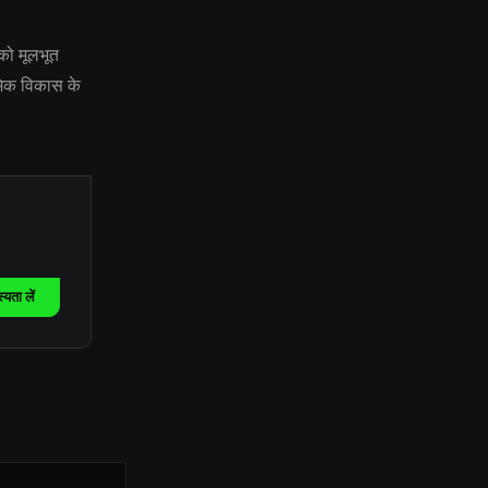
 को मूलभूत
ॉमिक विकास के
यता लें