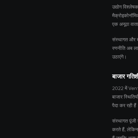
उद्योग विश्लेष
मैक्रोइकोनॉमि
एक अनूठा वात
संस्थागत और ख
रणनीति अब लाग
उठाएंगे।
बाजार गति
2022 में Ven
बाजार स्थितियों 
पैदा कर रही हैं
संस्थागत पूंजी 
करते हैं, लेकि