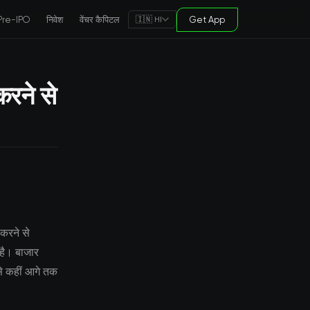
Pre-IPO
निवेश
वेंचर कैपिटल
Get App
🇮🇳 HI
करने से
त करने से
 है। बाजार
 से कहीं आगे तक