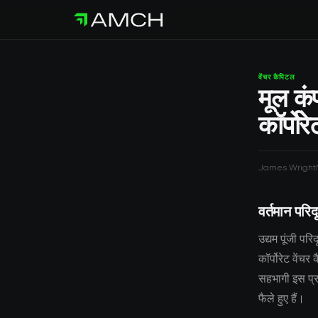
वेंचर कैपिटल
मूल कं
कॉर्पोर
James Wright
वर्तमान परिदृ
उद्यम पूंजी परि
कॉर्पोरेट वेंच
सहभागी इस प्रवृ
फैले हुए हैं।