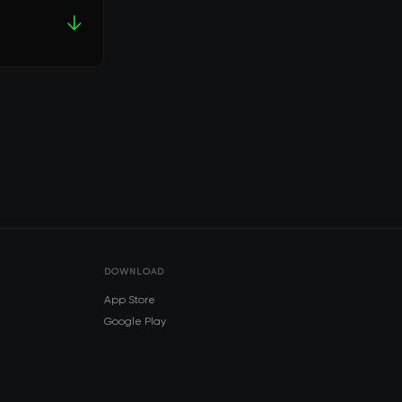
↓
DOWNLOAD
App Store
Google Play