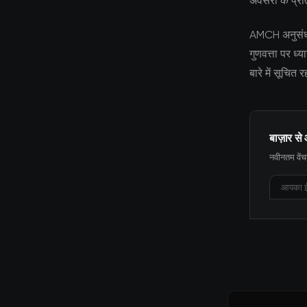
अवसरों के प्रत
AMCH अनुसंधान 
गुणवत्ता पर ध
बारे में सूचित
बाज़ार से 
नवीनतम वेंचर