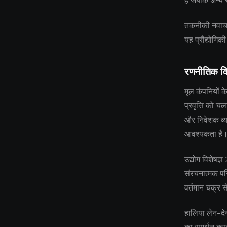
हैं जबकि अन्य 
तकनीकी नवाचार
यह प्रौद्योगिक
रणनीतिक वि
मूल कंपनियों क
प्रवृत्ति को च
और निवेशक व्य
आवश्यकता है
उद्योग विशेषज्ञ
संरचनात्मक परि
वर्तमान चक्र स
हालिया लेन-देन