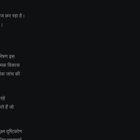
तेज कर रहा है।
ै।
श्लेषण इस
ियामक विकास
्वक जांच की
रहे
े हैं जो
ष्म दृष्टिकोण