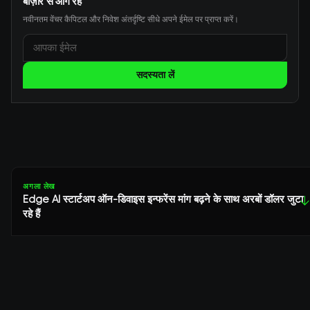
बाज़ार से आगे रहें
नवीनतम वेंचर कैपिटल और निवेश अंतर्दृष्टि सीधे अपने ईमेल पर प्राप्त करें।
सदस्यता लें
अगला लेख
Edge AI स्टार्टअप ऑन-डिवाइस इन्फरेंस मांग बढ़ने के साथ अरबों डॉलर जुटा
↓
रहे हैं