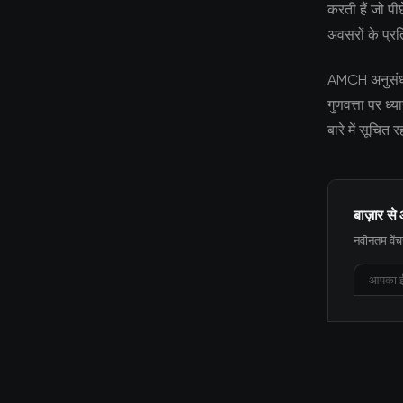
करती हैं जो पी
अवसरों के प्रत
AMCH अनुसंधान
गुणवत्ता पर ध
बारे में सूचित
बाज़ार से 
नवीनतम वेंचर