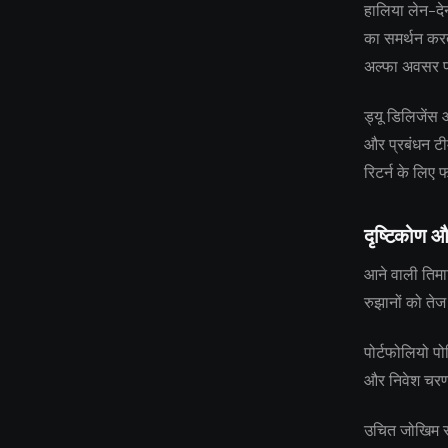
हालिया लेन-देन
का समर्थन करता
अल्फा अवसर प
ड्यू डिलिजेंस
और प्रबंधन टीम
रिटर्न के लिए 
दृष्टिकोण औ
आने वाली तिमाह
रुझानों को तेज
पोर्टफोलियो पो
और निवेश चरणों
उचित जोखिम सह