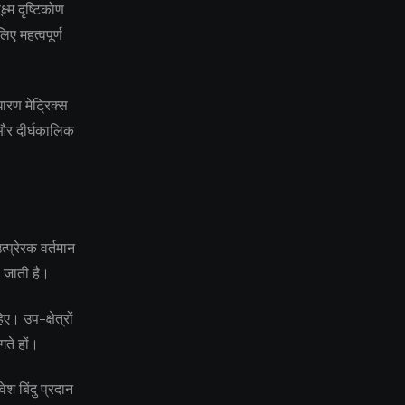
ष्म दृष्टिकोण
ए महत्वपूर्ण
ारण मेट्रिक्स
य और दीर्घकालिक
्प्रेरक वर्तमान
ो जाती है।
ए। उप-क्षेत्रों
गते हों।
श बिंदु प्रदान