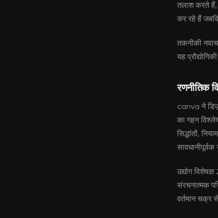
तलाश करते हैं,
कर रहे हैं जबक
तकनीकी नवाचार
यह प्रौद्योगिक
रणनीतिक वि
canva ने डिज़ा
का गहन विश्लेष
सिद्धांतों, न
सावधानीपूर्वक
उद्योग विशेषज्
संरचनात्मक परि
वर्तमान चक्र स