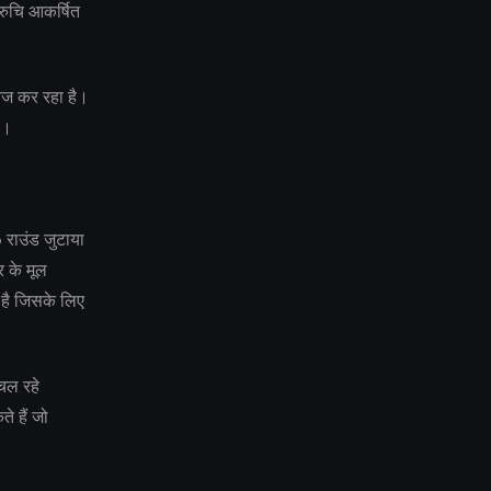
 रुचि आकर्षित
तेज कर रहा है।
ै।
 राउंड जुटाया
र के मूल
 है जिसके लिए
 चल रहे
े हैं जो