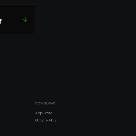
↓
ं
DOWNLOAD
App Store
Google Play