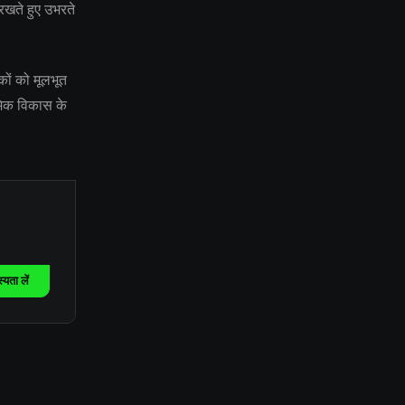
रखते हुए उभरते
कों को मूलभूत
ॉमिक विकास के
यता लें