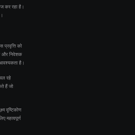
तेज कर रहा है।
ै।
प्रवृत्ति को
ास और निवेशक
ी आवश्यकता है।
 चल रहे
े हैं जो
ष्म दृष्टिकोण
ए महत्वपूर्ण