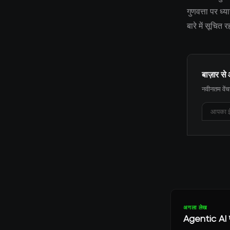
गुणवत्ता पर ध
बारे में सूचित
बाज़ार से 
नवीनतम वेंचर
अगला लेख
Agentic AI फ्र