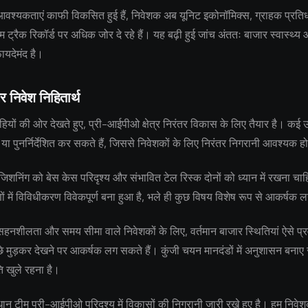
 आवश्यकताएं काफी विकसित हुई हैं, निवेशक अब यूनिट इकोनॉमिक्स, ग्राहक प्रतिध
 ट्रैक रिकॉर्ड पर अधिक जोर दे रहे हैं। यह बढ़ी हुई जांच अंततः बाजार स्वास्थ्
फायदेमंद है।
र निवेश निहितार्थ
ियों की ओर देखते हुए, प्री-आईपीओ क्षेत्र निरंतर विकास के लिए तैयार है। कई उत
 या पुनर्निर्देशित कर सकते हैं, जिससे निवेशकों के लिए निरंतर निगरानी आवश्यक ह
जिशनिंग को बेस केस परिदृश्य और संभावित टेल रिस्क दोनों को ध्यान में रखना चाहि
 में विविधीकरण विवेकपूर्ण बना हुआ है, भले ही कुछ विषय विशेष रूप से आकर्षक ल
नशीलता और समय सीमा वाले निवेशकों के लिए, वर्तमान बाजार स्थितियां ऐसे प्रवे
छे मुड़कर देखने पर आकर्षक लग सकते हैं। कुंजी चयन मानदंडों में अनुशासन बनाए 
ि खुले रहना है।
 टीम प्री-आईपीओ परिदृश्य में विकासों की निगरानी जारी रखे हुए है। हम निवेश