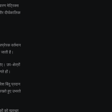
ारण मेट्रिक्स
य और दीर्घकालिक
्प्रेरक वर्तमान
ो जाती है।
ए। उप-क्षेत्रों
गते हों।
श बिंदु प्रदान
रखते हुए उभरते
कों को मूलभूत