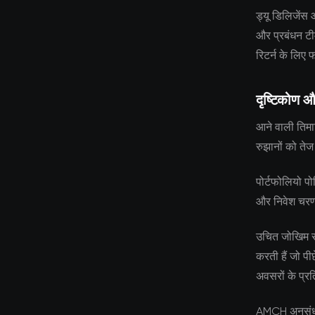
ड्यू डिलिजेंस
और प्रबंधन टीम
रिटर्न के लिए 
दृष्टिकोण औ
आने वाली तिमाह
रुझानों को तेज
पोर्टफोलियो पो
और निवेश चरणों
उचित जोखिम सह
करती हैं जो पी
अवसरों के प्रत
AMCH अनुसंधान