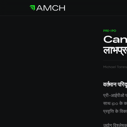
PRE-IPO
Canva
लाभप्
Michael Torres
वर्तमान परिदृ
प्री-आईपीओ पर
साथ ipo के कर
प्रवृत्ति के वि
उद्योग विश्लेष