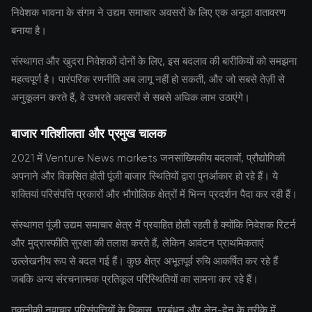
निवेशक भावना के संगम ने उद्यम समाचार अवसरों के लिए एक अनूठा वातावरण
बनाया है।
संस्थागत और खुदरा निवेशकों दोनों के लिए, इस बदलाव की बारीकियों को समझना
महत्वपूर्ण है। पारंपरिक रणनीति अब लागू नहीं हो सकती, और जो सबसे तेज़ी से
अनुकूलन करते हैं, वे उभरते अवसरों से सबसे अधिक लाभ उठाएंगे।
बाजार गतिशीलता और प्रमुख चालक
2021 में Venture News markets जनसांख्यिकीय बदलावों, प्रौद्योगिकी
अपनाने और विकसित होती पूंजी बाजार स्थितियों द्वारा पुनर्आकार हो रहे हैं। ये
शक्तियां परिसंपत्ति प्रकारों और भौगोलिक क्षेत्रों में भिन्न प्रदर्शन पैदा कर रही हैं।
संस्थागत पूंजी उद्यम समाचार क्षेत्र में प्रवाहित होती रहती है क्योंकि निवेशक रिटर्न
और मुद्रास्फीति सुरक्षा की तलाश करते हैं, लेकिन आवंटन प्राथमिकताएं
उल्लेखनीय रूप से बदल गई हैं। कुछ क्षेत्र अभूतपूर्व रुचि आकर्षित कर रहे हैं
जबकि अन्य संरचनात्मक प्रतिकूल परिस्थितियों का सामना कर रहे हैं।
तकनीकी नवाचार परिसंपत्तियों के विकास, प्रबंधन और लेन-देन के तरीके में