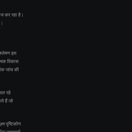
तेज कर रहा है।
ै।
श्लेषण इस
ियामक विकास
्वक जांच की
 चल रहे
े हैं जो
ष्म दृष्टिकोण