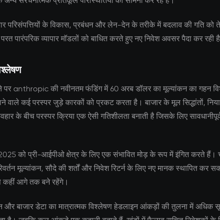
ि अन्य संरचनात्मक प्रतिकूल परिस्थितियों का सामना कर रहे हैं।
 परिसंपत्तियों के विकास, प्रबंधन और लेन-देन के तरीके में बदलाव की गति को 
ी परत पारंपरिक व्यापार मॉडलों को बाधित करते हुए नए निवेश अवसर पैदा कर रही ह
श्लेषण
ोने पर anthropic की नवीनतम फंडिंग में 60 अरब डॉलर का मूल्यांकन का गहन वि
लाने वाले कई परस्पर जुड़े कारकों को प्रकट करता है। बाजार के मूल सिद्धांतों, न
वहार के बीच परस्पर क्रिया एक ऐसी गतिशीलता बनाती है जिसके लिए सावधानीपूर
।
ञ 2025 को प्री-आईपीओ क्षेत्र के लिए एक संभावित मोड़ के रूप में इंगित करते हैं।
वर्तन मूल्यांकन, सौदे की शर्तों और निवेश रिटर्न के लिए नए मानक स्थापित कर सकत
े कहीं आगे तक बने रहेंगे।
 और बाजार डेटा का मात्रात्मक विश्लेषण हेडलाइन आंकड़ों की तुलना में अधिक सूक्