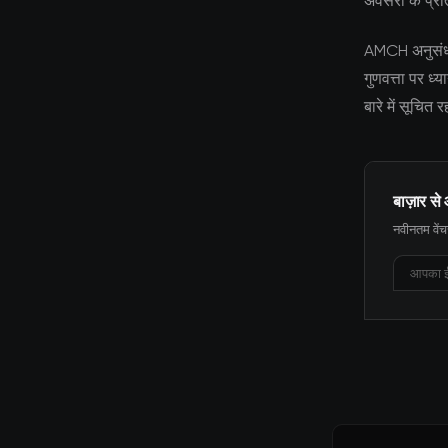
अवसरों के प्रत
AMCH अनुसंधान
गुणवत्ता पर ध
बारे में सूचित
बाज़ार से 
नवीनतम वेंचर