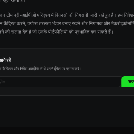
ि खुले रहना है।
 टीम प्री-आईपीओ परिदृश्य में विकासों की निगरानी जारी रखे हुए है। हम निवेश
्यान केंद्रित करने, पर्याप्त तरलता भंडार बनाए रखने और नियामक और मैक्रोइकोन
 रहने की सलाह देते हैं जो उनके पोर्टफोलियो को प्रभावित कर सकते हैं।
आगे रहें
 कैपिटल और निवेश अंतर्दृष्टि सीधे अपने ईमेल पर प्राप्त करें।
सदस्