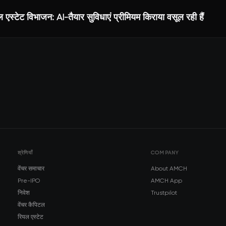
 एस्टेट विभाजन: AI-तैयार सुविधाएं प्रीमियम किराया वसूल रही हैं
श्रेणियाँ
COMPANY
वेंचर समाचार
About AMCH
Pre-IPO
AMCH App
निवेश
Trustpilot
वेंचर कैपिटल
रियल एस्टेट