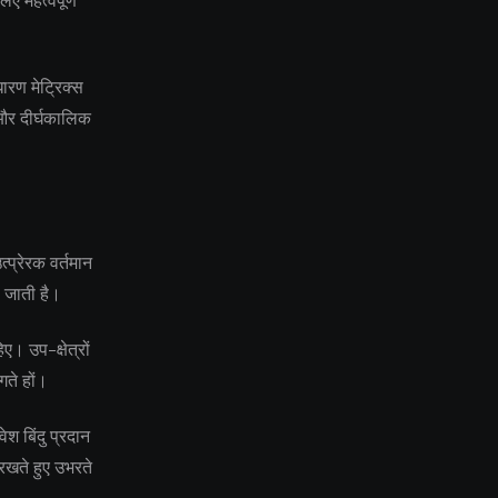
ए महत्वपूर्ण
ारण मेट्रिक्स
य और दीर्घकालिक
्प्रेरक वर्तमान
ो जाती है।
ए। उप-क्षेत्रों
गते हों।
श बिंदु प्रदान
रखते हुए उभरते