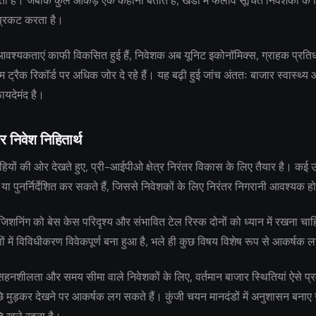
 है। जबकि कुल आंकड़े एक कहानी बताते हैं, खंडों में फैलाव सूचित निवेशकों के लि
्रकट करता है।
 आवश्यकताएं काफी विकसित हुई हैं, निवेशक अब यूनिट इकोनॉमिक्स, ग्राहक प्रतिध
 ट्रैक रिकॉर्ड पर अधिक जोर दे रहे हैं। यह बढ़ी हुई जांच अंततः बाजार स्वास्थ्
फायदेमंद है।
र निवेश निहितार्थ
ियों की ओर देखते हुए, प्री-आईपीओ क्षेत्र निरंतर विकास के लिए तैयार है। कई उत
 या पुनर्निर्देशित कर सकते हैं, जिससे निवेशकों के लिए निरंतर निगरानी आवश्यक ह
जिशनिंग को बेस केस परिदृश्य और संभावित टेल रिस्क दोनों को ध्यान में रखना चाहि
 में विविधीकरण विवेकपूर्ण बना हुआ है, भले ही कुछ विषय विशेष रूप से आकर्षक ल
नशीलता और समय सीमा वाले निवेशकों के लिए, वर्तमान बाजार स्थितियां ऐसे प्रवे
छे मुड़कर देखने पर आकर्षक लग सकते हैं। कुंजी चयन मानदंडों में अनुशासन बनाए 