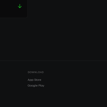
↓
DOWNLOAD
App Store
Google Play