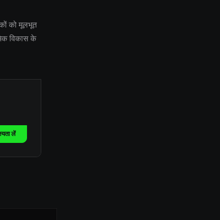
कों को मूलभूत
ॉमिक विकास के
यता लें