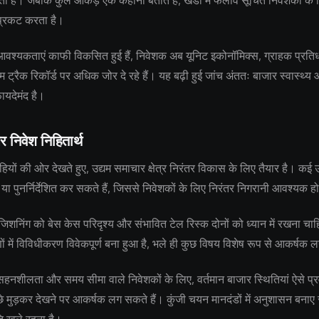
 है। जबकि कुल आंकड़े एक कहानी बताते हैं, खंडों में फैलाव सूचित निवेशकों के लि
्रकट करता है।
 आवश्यकताएं काफी विकसित हुई हैं, निवेशक अब यूनिट इकोनॉमिक्स, ग्राहक प्रतिध
 ट्रैक रिकॉर्ड पर अधिक जोर दे रहे हैं। यह बढ़ी हुई जांच अंततः बाजार स्वास्थ्
फायदेमंद है।
र निवेश निहितार्थ
ियों की ओर देखते हुए, उद्यम समाचार क्षेत्र निरंतर विकास के लिए तैयार है। कई उत
 या पुनर्निर्देशित कर सकते हैं, जिससे निवेशकों के लिए निरंतर निगरानी आवश्यक ह
जिशनिंग को बेस केस परिदृश्य और संभावित टेल रिस्क दोनों को ध्यान में रखना चाहि
 में विविधीकरण विवेकपूर्ण बना हुआ है, भले ही कुछ विषय विशेष रूप से आकर्षक ल
नशीलता और समय सीमा वाले निवेशकों के लिए, वर्तमान बाजार स्थितियां ऐसे प्रवे
छे मुड़कर देखने पर आकर्षक लग सकते हैं। कुंजी चयन मानदंडों में अनुशासन बनाए 