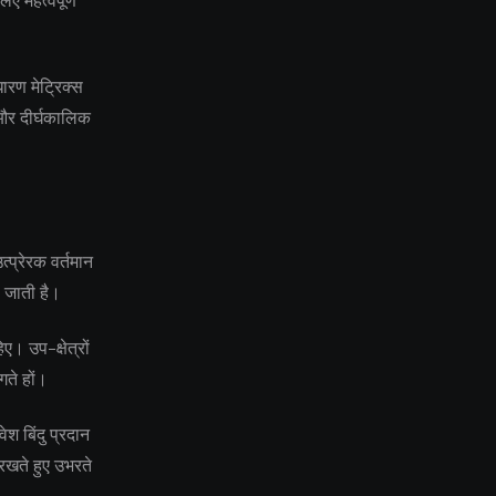
ए महत्वपूर्ण
ारण मेट्रिक्स
य और दीर्घकालिक
्प्रेरक वर्तमान
ो जाती है।
ए। उप-क्षेत्रों
गते हों।
श बिंदु प्रदान
रखते हुए उभरते