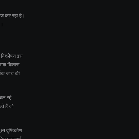
तेज कर रहा है।
ै।
 विश्लेषण इस
ियामक विकास
्वक जांच की
 चल रहे
े हैं जो
ष्म दृष्टिकोण