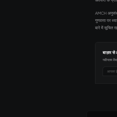
अवसरों के प्रत
AMCH अनुसंधान
गुणवत्ता पर ध
बारे में सूचित
बाज़ार से 
नवीनतम वेंचर