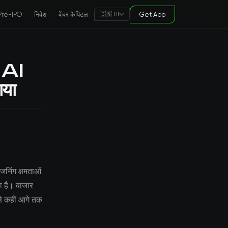
Pre-IPO
निवेश
वेंचर कैपिटल
Get App
🇮🇳 HI
 AI
ाया
जनिंग क्षमताओं
ता है। बाजार
 से कहीं आगे तक