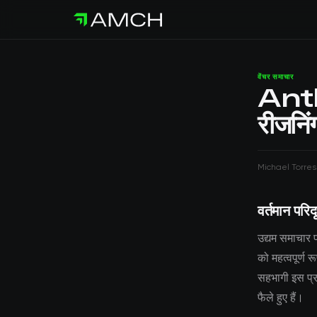
वेंचर समाचार
Anth
रीजनिंग
Michael Torres
वर्तमान परिदृ
उद्यम समाचार प
को महत्वपूर्ण 
सहभागी इस प्रवृ
फैले हुए हैं।