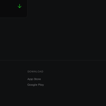
↓
DOWNLOAD
App Store
Google Play