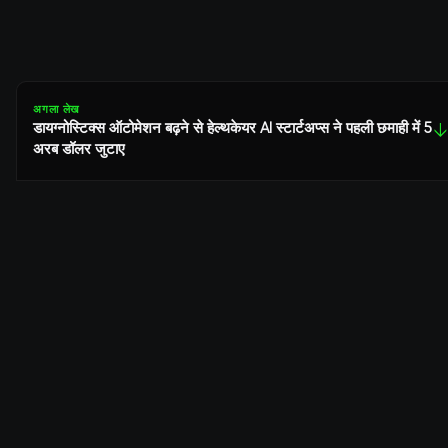
अगला लेख
डायग्नोस्टिक्स ऑटोमेशन बढ़ने से हेल्थकेयर AI स्टार्टअप्स ने पहली छमाही में 5
↓
अरब डॉलर जुटाए