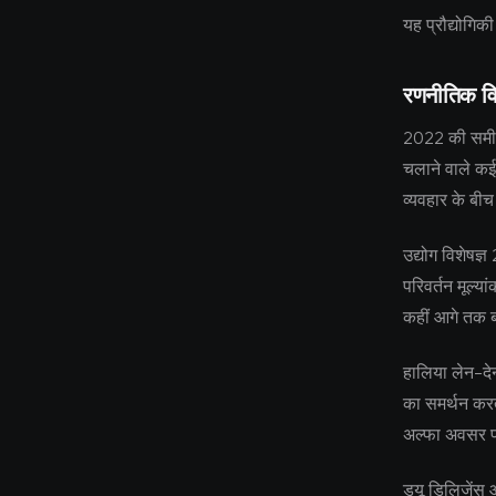
यह प्रौद्योगिक
रणनीतिक वि
2022 की समीक्
चलाने वाले कई
व्यवहार के बी
उद्योग विशेषज्
परिवर्तन मूल्य
कहीं आगे तक बन
हालिया लेन-देन
का समर्थन करता
अल्फा अवसर प
ड्यू डिलिजेंस