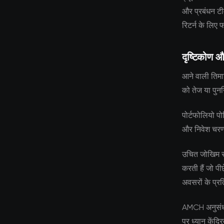
और प्रबंधन टीम
रिटर्न के लिए 
दृष्टिकोण औ
आने वाली तिमाह
को तेज या पुनर
पोर्टफोलियो पो
और निवेश चरणों
उचित जोखिम सह
करती हैं जो पी
अवसरों के प्रत
AMCH अनुसंधान 
पर ध्यान केंद्