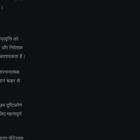
ै।
रवृत्ति को
ास और निवेशक
ी आवश्यकता है।
े संरचनात्मक
तमान चक्र से
ष्म दृष्टिकोण
ए महत्वपूर्ण
ारण मेट्रिक्स