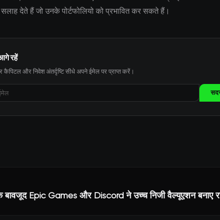
सलाह देते हैं जो उनके पोर्टफोलियो को प्रभावित कर सकते हैं।
आगे रहें
 कैपिटल और निवेश अंतर्दृष्टि सीधे अपने ईमेल पर प्राप्त करें।
सदस्
के बावजूद Epic Games और Discord ने उच्च निजी वैल्यूएशन बनाए 