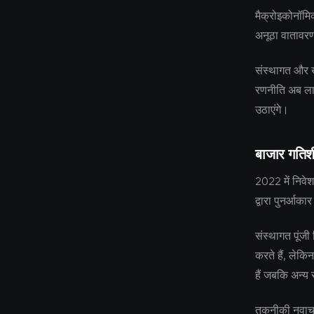
मैक्रोइकोनॉम
अनूठा वातावरण
संस्थागत और ख
रणनीति अब लाग
उठाएंगे।
बाजार गति
2022 में निवेश
द्वारा पुनर्आकार
संस्थागत पूंजी 
करते हैं, लेकि
हैं जबकि अन्य 
तकनीकी नवाचार