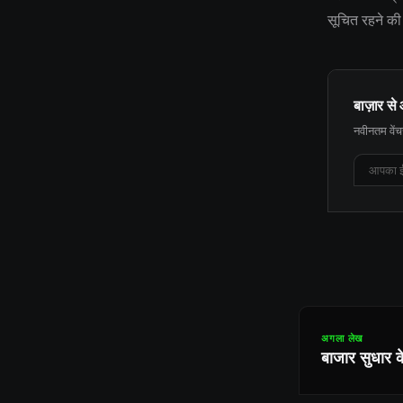
सूचित रहने की 
बाज़ार से 
नवीनतम वेंचर
अगला लेख
बाजार सुधार 