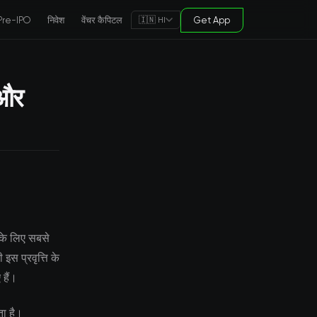
Pre-IPO
निवेश
वेंचर कैपिटल
Get App
🇮🇳 HI
 और
ड के लिए सबसे
इस प्रवृत्ति के
 हैं।
ता है।