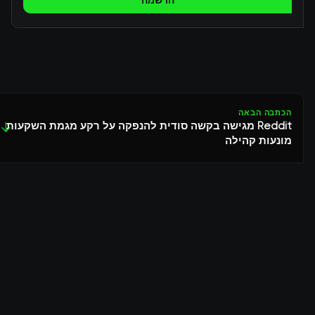
הרשמה
הכתבה הבאה
Reddit מגישה בקשה סודית להנפקה על רקע מגמת השקעות
↓
מונעות קהילה