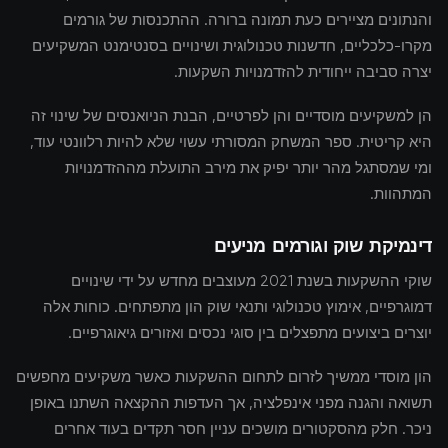
והנתונים מציירים כעת תמונה ברורה. ההתכנסות של גורמים
מקרו-כלכליים, חדשנות טכנולוגית ושינויים בסנטימנט המשקיעים
יצרה סביבה ייחודית להזדמנויות השקעות.
הן למשקיעים מוסדיים והן לפרטיים, הבנת הניואנסים של שינוי זה
היא קריטית. ספר המשחק המסורתי עשוי שלא להיות רלוונטי עוד,
ומי שמסתגל מהר יותר יפיק את מירב התועלת מההזדמנויות
המתהוות.
דינמיקת שוק וגורמים מניעים
שוקי ההשקעות בשנת 2021 מעוצבים מחדש על ידי שינויים
דמוגרפיים, אימוץ טכנולוגי ותנאי שוק הון מתפתחים. כוחות אלה
יוצרים ביצועים מתפצלים בין סוגי נכסים ואזורים גיאוגרפיים.
הון מוסדי ממשיך לזרום לתחום ההשקעות כאשר משקיעים מחפשים
תשואה והגנה מפני אינפלציה, אך העדפות ההקצאה השתנו באופן
ניכר. חלק מהסקטורים מושכים עניין חסר תקדים בעוד אחרים