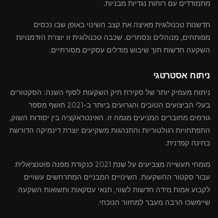
מתמודדים עם רוחות נגדיות מבניות.
חדשנות טכנולוגית מאיצה את קצב השינוי באופן שבו נכסים
מפותחים, מנוהלים ונסחרים. שכבה טכנולוגית זו יוצרת הזדמנויות
השקעה חדשות תוך שיבוש מודלים עסקיים מסורתיים.
ניתוח אסטרטגי
ניתוח מעמיק יותר של סקירת תיק השקעות לסוף השנה: הסקטורים
בעלי הביצועים הטובים והגרועים ביותר ב-2021 חושף מספר
גורמים מחוברים המניעים מגמה זו. האינטראקציה בין יסודות השוק,
התפתחויות רגולטוריות והתנהגות משקיעים יוצרת דינמיקה הדורשת
בחינה קפדנית.
מומחי תעשייה מצביעים על שנת 2021 כנקודת מפנה פוטנציאלית
עבור סקטור ההשקעות. השינויים המבניים המתרחשים עשויים
לקבוע אמות מידה חדשות לשווי, תנאי עסקאות ותשואות השקעה
שיימשכו הרבה מעבר למחזור הנוכחי.