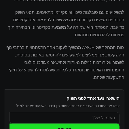
למשקיעים עם סובלנות סיכון ואופקי זמן מתאימים, תנאי השוק
הנוכחיים מציעים נקודות כניסה שעשויות להיראות אטרקטיביות
בדיעבד. המפתח הוא שמירה על משמעת בקריטריוני הבחירה תוך
פתיחות להזדמנויות מתהוות.
צוות המחקר של AMCH ממשיך לעקוב אחר התפתחויות ברחבי נוף
ההשקעות. אנו ממליצים למשקיעים להתמקד באיכות בסיסית,
לשמור על רזרבות נזילות נאותות ולהישאר מעודכנים לגבי
התפתחויות רגולטוריות ומקרו-כלכליות שעלולות להשפיע על תיקי
ההשקעות שלהם.
הישארו צעד אחד לפני השוק
קבלו את התובנות העדכניות ביותר בתחום הון סיכון והשקעות ישירות למייל.