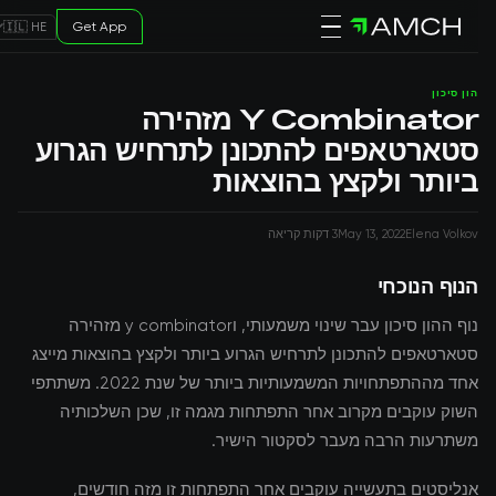
Get App
🇮🇱 HE
הון סיכון
Y Combinator מזהירה
סטארטאפים להתכונן לתרחיש הגרוע
ביותר ולקצץ בהוצאות
Elena Volkov
May 13, 2022
3 דקות קריאה
הנוף הנוכחי
נוף ההון סיכון עבר שינוי משמעותי, וy combinator מזהירה
סטארטאפים להתכונן לתרחיש הגרוע ביותר ולקצץ בהוצאות מייצג
אחד מההתפתחויות המשמעותיות ביותר של שנת 2022. משתתפי
השוק עוקבים מקרוב אחר התפתחות מגמה זו, שכן השלכותיה
משתרעות הרבה מעבר לסקטור הישיר.
אנליסטים בתעשייה עוקבים אחר התפתחות זו מזה חודשים,