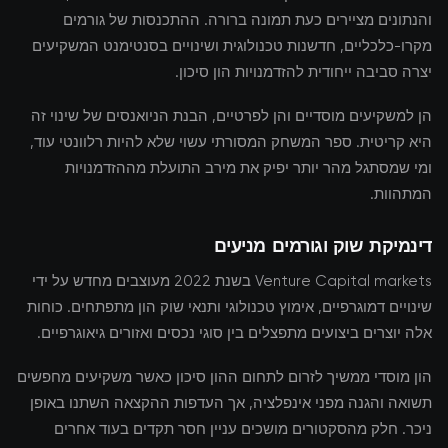
והנתונים מציירים כעת תמונה ברורה. ההתכנסות של גורמים
מקרו-כלכליים, חדשנות טכנולוגית ושינויים בסנטימנט המשקיעים
יצרה סביבה ייחודית להזדמנויות הון סיכון.
הן למשקיעים מוסדיים והן לפרטיים, הבנת הניואנסים של שינוי זה
היא קריטית. ספר המשחק המסורתי עשוי שלא להיות רלוונטי עוד,
ומי שמסתגל מהר יותר יפיק את מירב התועלת מההזדמנויות
המתהוות.
דינמיקת שוק וגורמים מניעים
Venture Capital markets בשנת 2022 מעוצבים מחדש על ידי
שינויים דמוגרפיים, אימוץ טכנולוגי ותנאי שוק הון מתפתחים. כוחות
אלה יוצרים ביצועים מתפצלים בין סוגי נכסים ואזורים גיאוגרפיים.
הון מוסדי ממשיך לזרום לתחום ההון סיכון כאשר משקיעים מחפשים
תשואה והגנה מפני אינפלציה, אך העדפות ההקצאה השתנו באופן
ניכר. חלק מהסקטורים מושכים עניין חסר תקדים בעוד אחרים