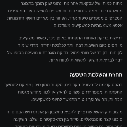
ניתוח כמותי של עסקאות אחרונות ונתוני שוק תומך בתצוגה
מנואנסת יותר ממה שנתוני כותרות עשויים להציע. בעוד המספרים
המצרפיים מספרים סיפור אחד, הפיזור בין מגזרים חושף הזדמנויות
אלפא משמעותיות למשקיעים מעודכנים.
דרישות בדיקת נאותות התפתחו באופן ניכר, כאשר משקיעים
מייחסים כיום חשיבות רבה יותר לכלכלת יחידה, מדדי שימור
לקוחות ורקורד של צוותי ניהול. בדיקה מוגברת זו מועילה בסופו של
דבר לבריאות השוק ולתשואות לטווח ארוך.
תחזית והשלכות השקעה
במבט קדימה לרבעונים הקרובים, סקטור ההון סיכון ממוקם להמשך
התפתחות. מספר זרזים עשויים להאיץ או לכוון מחדש מגמות
נוכחיות, מה שהופך ניטור מתמשך לחיוני למשקיעים.
מיצוב תיק ההשקעות צריך להביא בחשבון הן את תרחיש הבסיס והן
סיכוני קצה פוטנציאליים. פיזור בין תת-סקטורים ושלבי השקעה
נותר זהיר, גם כאשר נושאים מסוימים נראים משכנעים במיוחד.