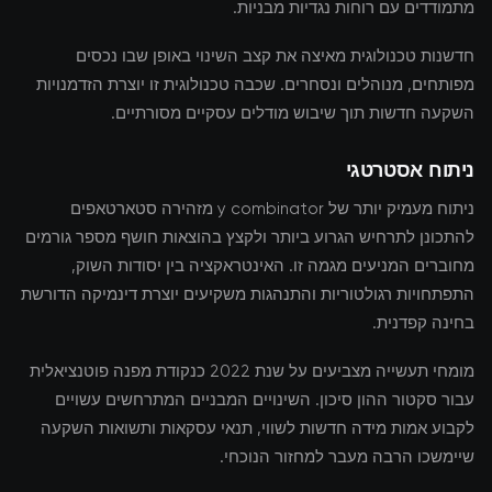
מתמודדים עם רוחות נגדיות מבניות.
חדשנות טכנולוגית מאיצה את קצב השינוי באופן שבו נכסים
מפותחים, מנוהלים ונסחרים. שכבה טכנולוגית זו יוצרת הזדמנויות
השקעה חדשות תוך שיבוש מודלים עסקיים מסורתיים.
ניתוח אסטרטגי
ניתוח מעמיק יותר של y combinator מזהירה סטארטאפים
להתכונן לתרחיש הגרוע ביותר ולקצץ בהוצאות חושף מספר גורמים
מחוברים המניעים מגמה זו. האינטראקציה בין יסודות השוק,
התפתחויות רגולטוריות והתנהגות משקיעים יוצרת דינמיקה הדורשת
בחינה קפדנית.
מומחי תעשייה מצביעים על שנת 2022 כנקודת מפנה פוטנציאלית
עבור סקטור ההון סיכון. השינויים המבניים המתרחשים עשויים
לקבוע אמות מידה חדשות לשווי, תנאי עסקאות ותשואות השקעה
שיימשכו הרבה מעבר למחזור הנוכחי.