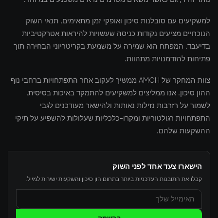
למשקיעים עם סובלנות סיכון ואופקי זמן מתאימים, תנאי השוק
הנוכחיים מציעים נקודות כניסה שעשויות להיראות אטרקטיביות
בדיעבד. המפתח הוא שמירה על משמעת בקריטריוני הבחירה תוך
פתיחות להזדמנויות מתהוות.
צוות המחקר של AMCH ממשיך לעקוב אחר התפתחויות ברחבי נוף
ההון סיכון. אנו ממליצים למשקיעים להתמקד באיכות בסיסית,
לשמור על רזרבות נזילות נאותות ולהישאר מעודכנים לגבי
התפתחויות רגולטוריות ומקרו-כלכליות שעלולות להשפיע על תיקי
ההשקעות שלהם.
הישארו צעד אחד לפני השוק
קבלו את התובנות העדכניות ביותר בתחום הון סיכון והשקעות ישירות למייל.