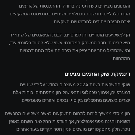
והנתונים מציירים כעת תמונה ברורה. ההתכנסות של גורמים
מקרו-כלכליים, חדשנות טכנולוגית ושינויים בסנטימנט המשקיעים
יצרה סביבה ייחודית להזדמנויות השקעות.
הן למשקיעים מוסדיים והן לפרטיים, הבנת הניואנסים של שינוי זה
היא קריטית. ספר המשחק המסורתי עשוי שלא להיות רלוונטי עוד,
ומי שמסתגל מהר יותר יפיק את מירב התועלת מההזדמנויות
המתהוות.
דינמיקת שוק וגורמים מניעים
שוקי ההשקעות בשנת 2024 מעוצבים מחדש על ידי שינויים
דמוגרפיים, אימוץ טכנולוגי ותנאי שוק הון מתפתחים. כוחות אלה
יוצרים ביצועים מתפצלים בין סוגי נכסים ואזורים גיאוגרפיים.
הון מוסדי ממשיך לזרום לתחום ההשקעות כאשר משקיעים מחפשים
תשואה והגנה מפני אינפלציה, אך העדפות ההקצאה השתנו באופן
ניכר. חלק מהסקטורים מושכים עניין חסר תקדים בעוד אחרים