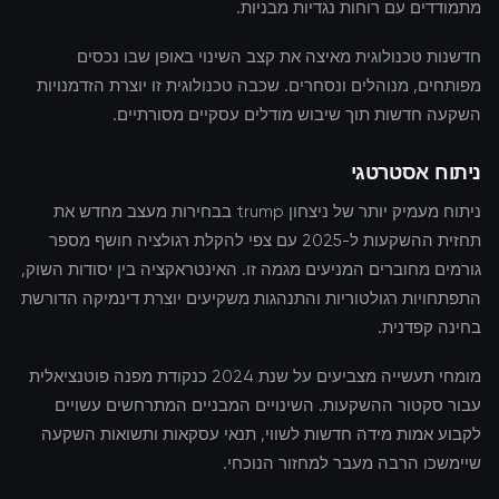
מתמודדים עם רוחות נגדיות מבניות.
חדשנות טכנולוגית מאיצה את קצב השינוי באופן שבו נכסים
מפותחים, מנוהלים ונסחרים. שכבה טכנולוגית זו יוצרת הזדמנויות
השקעה חדשות תוך שיבוש מודלים עסקיים מסורתיים.
ניתוח אסטרטגי
ניתוח מעמיק יותר של ניצחון trump בבחירות מעצב מחדש את
תחזית ההשקעות ל-2025 עם צפי להקלת רגולציה חושף מספר
גורמים מחוברים המניעים מגמה זו. האינטראקציה בין יסודות השוק,
התפתחויות רגולטוריות והתנהגות משקיעים יוצרת דינמיקה הדורשת
בחינה קפדנית.
מומחי תעשייה מצביעים על שנת 2024 כנקודת מפנה פוטנציאלית
עבור סקטור ההשקעות. השינויים המבניים המתרחשים עשויים
לקבוע אמות מידה חדשות לשווי, תנאי עסקאות ותשואות השקעה
שיימשכו הרבה מעבר למחזור הנוכחי.