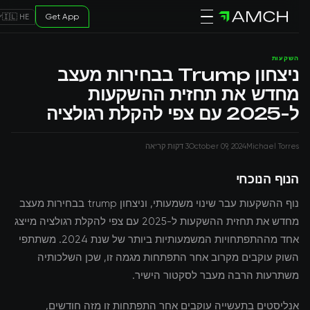
Get App
🇮🇱 HE
השקעות
ניצחון Trump בבחירות מעצב
מחדש את תחזית ההשקעות
ל-2025 עם צפי להקלת רגולציה
Michael Torres
October 09, 2024
3 דקות קריאה
הנוף הנוכחי
נוף ההשקעות עבר שינוי משמעותי, וניצחון trump בבחירות מעצב
מחדש את תחזית ההשקעות ל-2025 עם צפי להקלת רגולציה מייצג
אחד מההתפתחויות המשמעותיות ביותר של שנת 2024. משתתפי
השוק עוקבים מקרוב אחר התפתחות מגמה זו, שכן השלכותיה
משתרעות הרבה מעבר לסקטור הישיר.
אנליסטים בתעשייה עוקבים אחר התפתחות זו מזה חודשים,