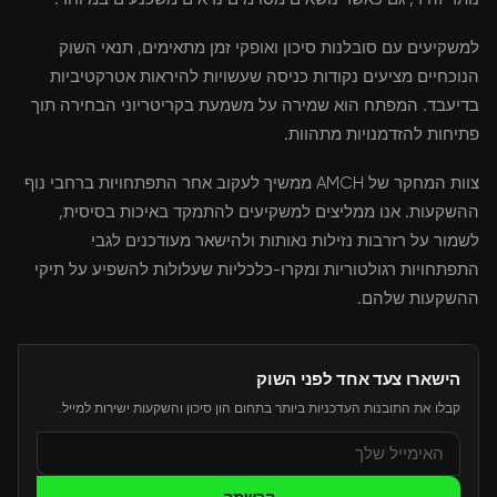
למשקיעים עם סובלנות סיכון ואופקי זמן מתאימים, תנאי השוק
הנוכחיים מציעים נקודות כניסה שעשויות להיראות אטרקטיביות
בדיעבד. המפתח הוא שמירה על משמעת בקריטריוני הבחירה תוך
פתיחות להזדמנויות מתהוות.
צוות המחקר של AMCH ממשיך לעקוב אחר התפתחויות ברחבי נוף
ההשקעות. אנו ממליצים למשקיעים להתמקד באיכות בסיסית,
לשמור על רזרבות נזילות נאותות ולהישאר מעודכנים לגבי
התפתחויות רגולטוריות ומקרו-כלכליות שעלולות להשפיע על תיקי
ההשקעות שלהם.
הישארו צעד אחד לפני השוק
קבלו את התובנות העדכניות ביותר בתחום הון סיכון והשקעות ישירות למייל.