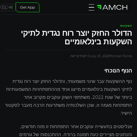
Get App
🇮🇱 HE
השקעות
הדולר החזק יוצר רוח נגדית לתיקי
השקעות בינלאומיים
Michael Torres
July 25, 2022
3 דקות קריאה
הנוף הנוכחי
נוף ההשקעות עבר שינוי משמעותי, והדולר החזק יוצר רוח נגדית
לתיקי השקעות בינלאומיים מייצג אחד מההתפתחויות המשמעותיות
ביותר של שנת 2022. משתתפי השוק עוקבים מקרוב אחר
התפתחות מגמה זו, שכן השלכותיה משתרעות הרבה מעבר לסקטור
הישיר.
אנליסטים בתעשייה עוקבים אחר התפתחות זו מזה חודשים,
והנתונים מציירים כעת תמונה ברורה. ההתכנסות של גורמים