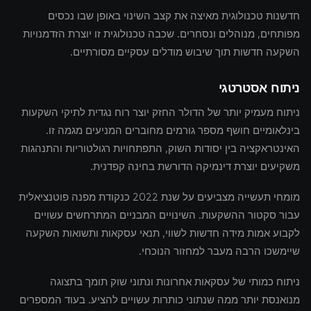
חדשנות טכנולוגית מאיצה את קצב השינוי באופן שבו נכסים
מפותחים, מנוהלים ונסחרים. שכבה טכנולוגית זו יוצרת הזדמנויות
השקעה חדשות תוך שיבוש מודלים עסקיים מסורתיים.
ניתוח אסטרטגי
ניתוח מעמיק יותר של הדולר החזק יוצר רוח נגדית לתיקי השקעות
בינלאומיים חושף מספר גורמים מחוברים המניעים מגמה זו.
האינטראקציה בין יסודות השוק, התפתחויות רגולטוריות והתנהגות
משקיעים יוצרת דינמיקה הדורשת בחינה קפדנית.
מומחי תעשייה מצביעים על שנת 2022 כנקודת מפנה פוטנציאלית
עבור סקטור ההשקעות. השינויים המבניים המתרחשים עשויים
לקבוע אמות מידה חדשות לשווי, תנאי עסקאות ותשואות השקעה
שיימשכו הרבה מעבר למחזור הנוכחי.
ניתוח כמותי של עסקאות אחרונות ונתוני שוק תומך בתצוגה
מנואנסת יותר ממה שנתוני כותרות עשויים להציע. בעוד המספרים