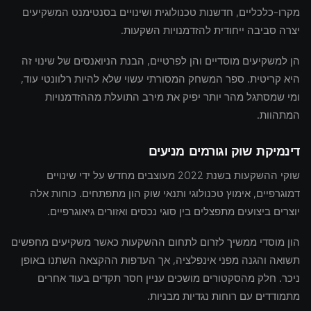
מקרו-כלכליים, חדשנות טכנולוגית ושינויים בסנטימנט המשקיעים
יצרה סביבה ייחודית להזדמנויות השקעות.
הן למשקיעים מוסדיים והן לפרטיים, הבנת הניואנסים של שינוי זה
היא קריטית. ספר המשחק המסורתי עשוי שלא להיות רלוונטי עוד,
ומי שמסתגל מהר יותר יפיק את מירב התועלת מההזדמנויות
המתהוות.
דינמיקת שוק וגורמים מניעים
שוקי ההשקעות בשנת 2022 מעוצבים מחדש על ידי שינויים
דמוגרפיים, אימוץ טכנולוגי ותנאי שוק הון מתפתחים. כוחות אלה
יוצרים ביצועים מתפצלים בין סוגי נכסים ואזורים גיאוגרפיים.
הון מוסדי ממשיך לזרום לתחום ההשקעות כאשר משקיעים מחפשים
תשואה והגנה מפני אינפלציה, אך העדפות ההקצאה השתנו באופן
ניכר. חלק מהסקטורים מושכים עניין חסר תקדים בעוד אחרים
מתמודדים עם רוחות נגדיות מבניות.