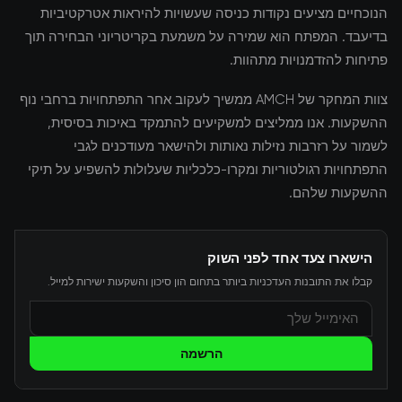
הנוכחיים מציעים נקודות כניסה שעשויות להיראות אטרקטיביות
בדיעבד. המפתח הוא שמירה על משמעת בקריטריוני הבחירה תוך
פתיחות להזדמנויות מתהוות.
צוות המחקר של AMCH ממשיך לעקוב אחר התפתחויות ברחבי נוף
ההשקעות. אנו ממליצים למשקיעים להתמקד באיכות בסיסית,
לשמור על רזרבות נזילות נאותות ולהישאר מעודכנים לגבי
התפתחויות רגולטוריות ומקרו-כלכליות שעלולות להשפיע על תיקי
ההשקעות שלהם.
הישארו צעד אחד לפני השוק
קבלו את התובנות העדכניות ביותר בתחום הון סיכון והשקעות ישירות למייל.
הרשמה