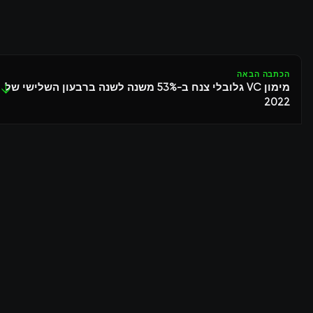
הכתבה הבאה
מימון VC גלובלי צנח ב-53% משנה לשנה ברבעון השלישי של
↓
2022