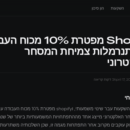
השקעות
הון סיכון
Shopify מפטרת 10% מכו
נרמלות צמיחת המסחר
רוני
April 17, 
3 דקות קריאה
חי
נוף החדשות השקעות עבר שינוי משמעותי, וshopify
 עוקבים מקרוב אחר התפתחות מגמה זו, שכן השלכותיה משתרעות