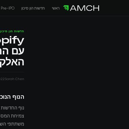
ראשי
חדשות הון סיכון
Pre-IPO
חדשות הון סיכון
עם הת
האלקט
2022
Sarah Chen
הנוף הנוכ
משתתפי השוק