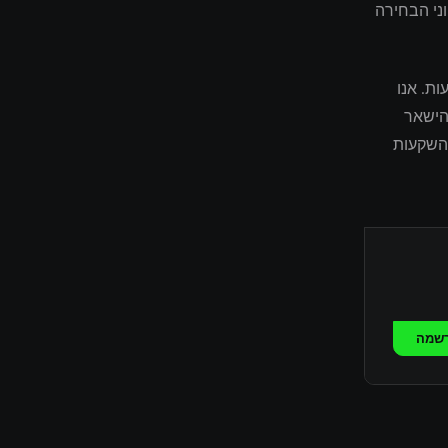
ני הבחירה
עות. אנו
הישאר
ההשקעות
שמה