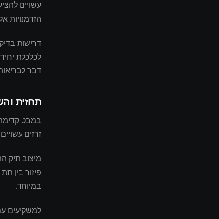
עשויים להציע
הזדמנויות א
דרישות בדיקת
לכלכלת יחידה
דבר לבריאות 
תחזית וה
במבט קדימה 
זרזים עשויים
מיצוב תיק הה
פיזור בין תת
במיוחד.
למשקיעים עם 