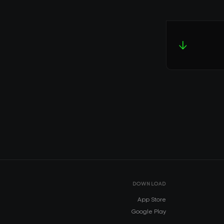
↓
DOWNLOAD
App Store
Google Play