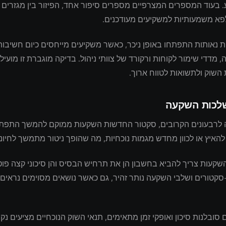
. בעוד המספרים המצרפיים מספרים סיפור אחד, הפיזור בין מגזרים
לפא משמעותיות למשקיעים מעודכנים.
 נאותות התפתחו באופן ניכר, כאשר משקיעים מייחסים כיום חשיבות
, מדדי שימור לקוחות ורקורד של צוותי ניהול. בדיקה מוגברת זו מועיל
השוק ולתשואות לטווח ארוך.
שלכות השקעה
לרבעונים הקרובים, סקטור החדשות השקעות ממוקם להמשך התפת
 להאיץ או לכוון מחדש מגמות נוכחיות, מה שהופך ניטור מתמשך לחיונ
שקעות צריך להביא בחשבון הן את תרחיש הבסיס והן סיכוני קצה פוטנ
-סקטורים ושלבי השקעה נותר זהיר, גם כאשר נושאים מסוימים נראים
סובלנות סיכון ואופקי זמן מתאימים, תנאי השוק הנוכחיים מציעים נקו