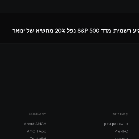
ד S&P 500 נפל 20% מהשיא של ינואר
קטגוריות
COMPANY
חדשות הון סיכון
About AMCH
AMCH App
Pre-IPO
השקעות
Trustpilot