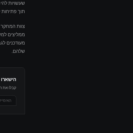
שעשויות להי
תוך פתיחות ל
ממליצים למשק
מעודכנים לגב
שלהם.
הישארו 
קבלו את הת