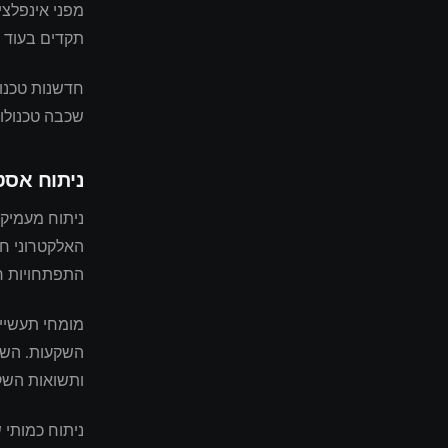
מפני אינפלצי
תקדים בעוד א
חדשנות טכנול
שכבה טכנולוג
ניתוח אסט
האלקטרוני חו
התפתחויות רג
השקעות. השינ
ותשואות השק
ניתוח כמותי 