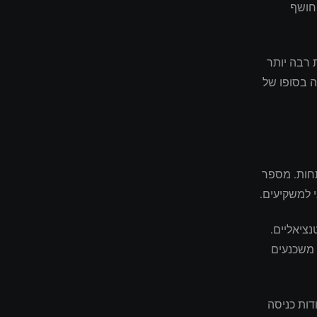
 חושף
 רבה יותר
ה בסופו של
חות. מספר
י למשקיעים.
ציאליים.
 משכנעים
דות כניסה