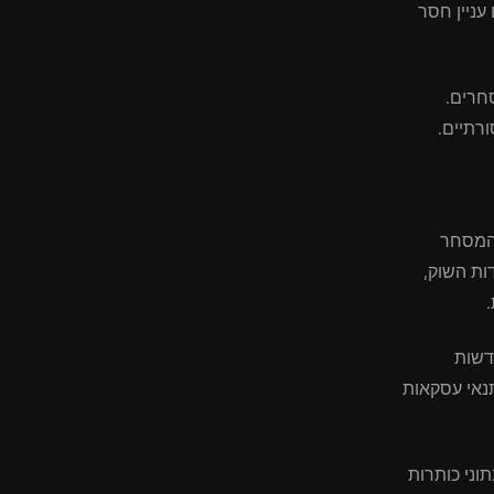
עניין חסר
חרים.
רתיים.
 צמיחת המסחר
ות השוק,
ר החדשות
נאי עסקאות
וני כותרות