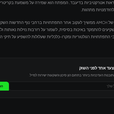
ראות אטרקטיביות בדיעבד. המפתח הוא שמירה על משמעת בקריטריו
הזדמנויות מתהוות.
צוות המחקר של AMCH ממשיך לעקוב אחר התפתחויות ברחבי נוף החדשות השק
יעים להתמקד באיכות בסיסית, לשמור על רזרבות נזילות נאותות ול
י התפתחויות רגולטוריות ומקרו-כלכליות שעלולות להשפיע על תיקי 
צעד אחד לפני השוק
ובנות העדכניות ביותר בתחום הון סיכון והשקעות ישירות למייל.
הר