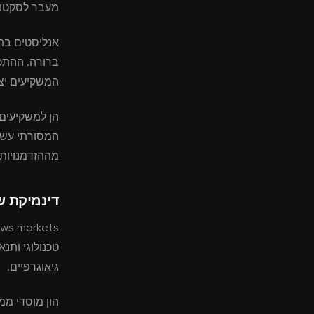
מעבר לסקטור
אנליסטים בתע
ברורה. ההתכנ
המשקיעים יצר
הן למשקיעים 
המסורתי עשוי
מההזדמנויות
דינמיקת ש
טכנולוגי ותנא
גיאוגרפיים.
הון מוסדי מ