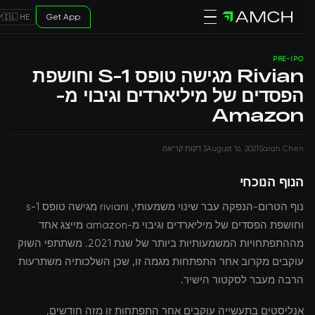
Get App
🇮🇱 HE
PRE-IPO
Rivian מגישה טופס S-1 וחושפת
הפסדים של מיליארדים וגיבוי מ-
Amazon
Sarah Chen
August 16, 2021
3 דקות קריאה
הנוף הנוכחי
נוף הטרום-הנפקה עבר שינוי משמעותי, וrivian מגישה טופס s-1
וחושפת הפסדים של מיליארדים וגיבוי מ-amazon מייצג אחד
מההתפתחויות המשמעותיות ביותר של שנת 2021. משתתפי השוק
עוקבים מקרוב אחר התפתחות מגמה זו, שכן השלכותיה משתרעות
הרבה מעבר לסקטור הישיר.
אנליסטים בתעשייה עוקבים אחר התפתחות זו מזה חודשים,