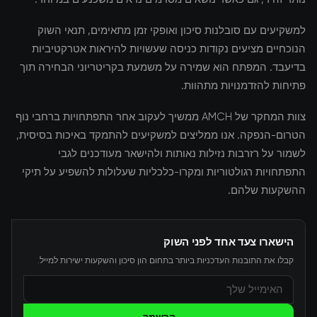
למשקיעים עם סובלנות סיכון ואופקי זמן מתאימים, תנאי השוק
הנוכחיים מציעים נקודות כניסה שעשויות להיראות אטרקטיביות
בדיעבד. המפתח הוא שמירה על משמעת בקריטריוני הבחירה תוך
פתיחות להזדמנויות מתהוות.
צוות המחקר של AMCH ממשיך לעקוב אחר התפתחויות ברחבי נוף
הטרום-הנפקה. אנו ממליצים למשקיעים להתמקד באיכות בסיסית,
לשמור על רזרבות נזילות נאותות ולהישאר מעודכנים לגבי
התפתחויות רגולטוריות ומקרו-כלכליות שעלולות להשפיע על תיקי
ההשקעות שלהם.
הישארו צעד אחד לפני השוק
קבלו את התובנות העדכניות ביותר בתחום הון סיכון והשקעות ישירות למייל.