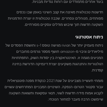
בעוד אחרים מתמודדים עם רוחות נגדיות מבניות.
חדשנות טכנולוגית מאיצה את קצב השינוי באופן שבו נכסים
מפותחים, מנוהלים ונסחרים. שכבה טכנולוגית זו יוצרת הזדמנויות
השקעה חדשות תוך שיבוש מודלים עסקיים מסורתיים.
ניתוח אסטרטגי
ניתוח מעמיק יותר של rivian מגישה טופס s-1 וחושפת הפסדים של
מיליארדים וגיבוי מ-amazon חושף מספר גורמים מחוברים
המניעים מגמה זו. האינטראקציה בין יסודות השוק, התפתחויות
רגולטוריות והתנהגות משקיעים יוצרת דינמיקה הדורשת בחינה
קפדנית.
מומחי תעשייה מצביעים על שנת 2021 כנקודת מפנה פוטנציאלית
עבור סקטור הטרום-הנפקה. השינויים המבניים המתרחשים עשויים
לקבוע אמות מידה חדשות לשווי, תנאי עסקאות ותשואות השקעה
שיימשכו הרבה מעבר למחזור הנוכחי.