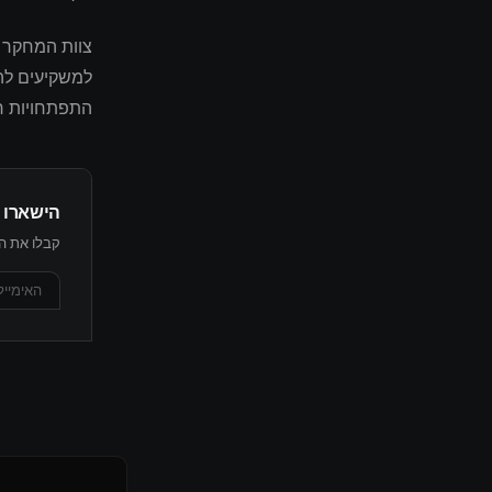
למשקיעים להת
התפתחויות רג
הישארו 
קבלו את הת