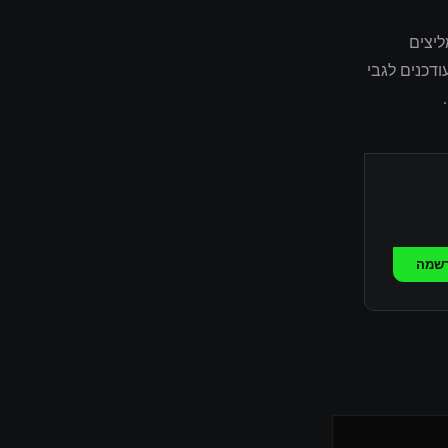
מליצים
דכנים לגבי
שמה