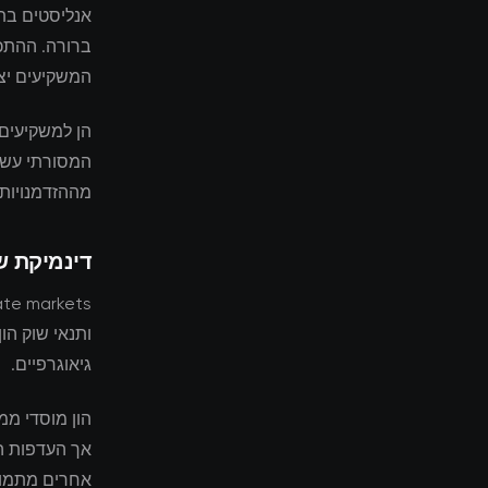
אנליסטים בתע
ברורה. ההתכנ
המשקיעים יצר
הן למשקיעים 
המסורתי עשוי
מההזדמנויות
דינמיקת ש
ותנאי שוק הו
גיאוגרפיים.
הון מוסדי ממ
אך העדפות ה
אחרים מתמודד