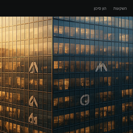
השקעות
הון סיכון