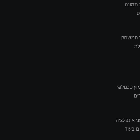
 תמונה
ט
פר המשחק
לת
, אימוץ טכנולוגי
ים
 אינפלציה,
ם בעוד