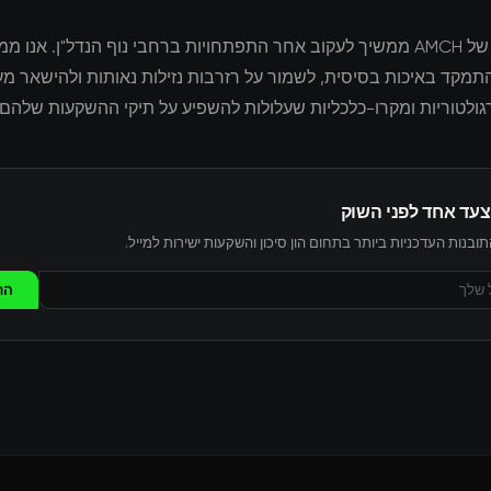
צוות המחקר של AMCH ממשיך לעקוב אחר התפתחויות ברחבי נוף הנדל"ן. אנו מ
מקד באיכות בסיסית, לשמור על רזרבות נזילות נאותות ולהישאר מעו
ולטוריות ומקרו-כלכליות שעלולות להשפיע על תיקי ההשקעות שלהם.
צעד אחד לפני השוק
ובנות העדכניות ביותר בתחום הון סיכון והשקעות ישירות למייל.
הר