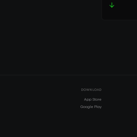
↓
DOWNLOAD
App Store
Google Play