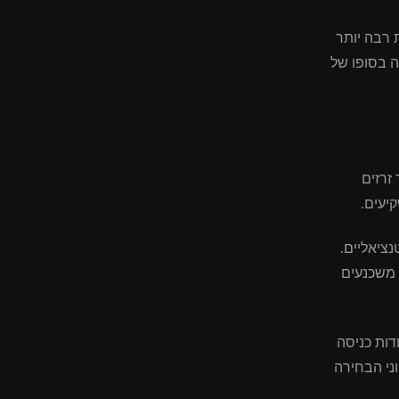
 רבה יותר
ה בסופו של
זרזים
יעים.
ציאליים.
 משכנעים
דות כניסה
ני הבחירה