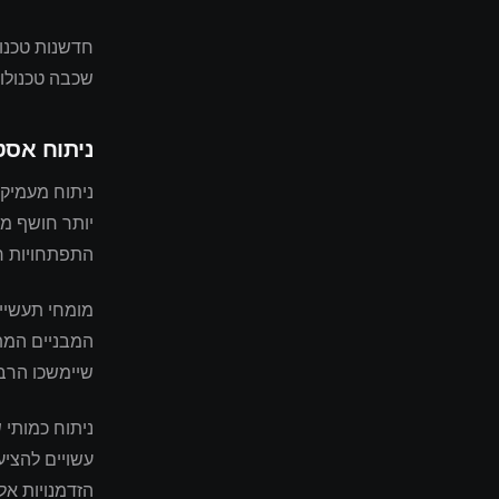
חדשנות טכנול
שכבה טכנולוג
ניתוח אסט
ניתוח מעמיק
יותר חושף מס
התפתחויות רג
המבניים המת
שיימשכו הרבה
ניתוח כמותי 
עשויים להציע
הזדמנויות א