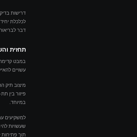
דרישות בדיקת
לכלכלת יחידה
דבר לבריאות 
תחזית וה
במבט קדימה 
עשויים להאיץ
מיצוב תיק הה
פיזור בין תת
במיוחד.
למשקיעים עם 
שעשויות להי
תוך פתיחות ל