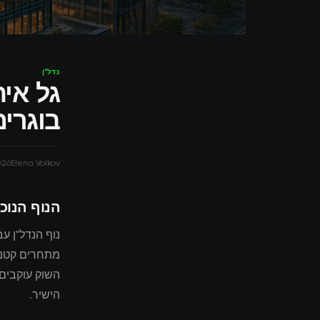
נדל"ן
גל אי
בוגרי
026
Elena Volkov
הנוף הנוכ
נוף הנדל"ן ע
השוק עוקבים
הישיר.