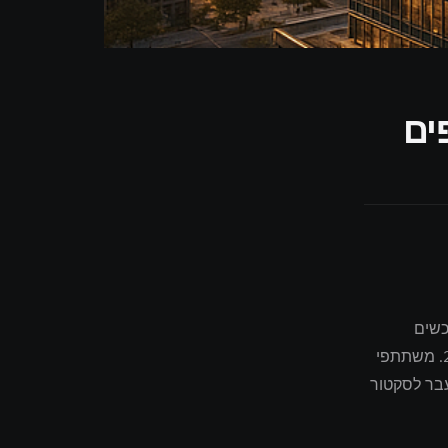
ים
כשים
מתחרים קטנים יותר מייצג אחד מההתפתחויות המשמעותיות ביותר של שנת 2026. משתתפי
בר לסקטור