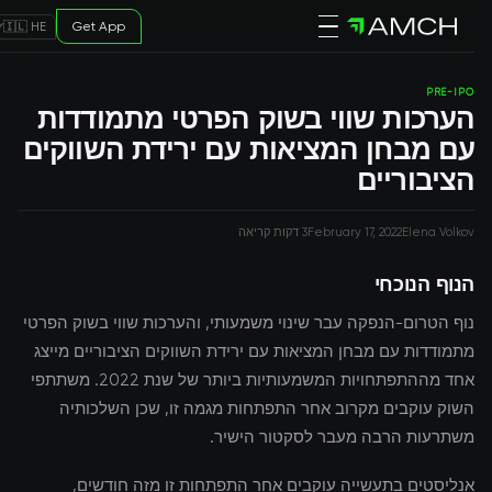
Get App
🇮🇱 HE
PRE-IPO
הערכות שווי בשוק הפרטי מתמודדות
עם מבחן המציאות עם ירידת השווקים
הציבוריים
Elena Volkov
February 17, 2022
3 דקות קריאה
הנוף הנוכחי
נוף הטרום-הנפקה עבר שינוי משמעותי, והערכות שווי בשוק הפרטי
מתמודדות עם מבחן המציאות עם ירידת השווקים הציבוריים מייצג
אחד מההתפתחויות המשמעותיות ביותר של שנת 2022. משתתפי
השוק עוקבים מקרוב אחר התפתחות מגמה זו, שכן השלכותיה
משתרעות הרבה מעבר לסקטור הישיר.
אנליסטים בתעשייה עוקבים אחר התפתחות זו מזה חודשים,