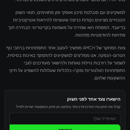
למשקיעים עם סובלנות סיכון ואופקי זמן מתאימים, תנאי השוק
הנוכחיים מציעים נקודות כניסה שעשויות להיראות אטרקטיביות
בדיעבד. המפתח הוא שמירה על משמעת בקריטריוני הבחירה תוך
פתיחות להזדמנויות מתהוות.
צוות המחקר של AMCH ממשיך לעקוב אחר התפתחויות ברחבי נוף
הטרום-הנפקה. אנו ממליצים למשקיעים להתמקד באיכות בסיסית,
לשמור על רזרבות נזילות נאותות ולהישאר מעודכנים לגבי
התפתחויות רגולטוריות ומקרו-כלכליות שעלולות להשפיע על תיקי
ההשקעות שלהם.
הישארו צעד אחד לפני השוק
קבלו את התובנות העדכניות ביותר בתחום הון סיכון והשקעות ישירות למייל.