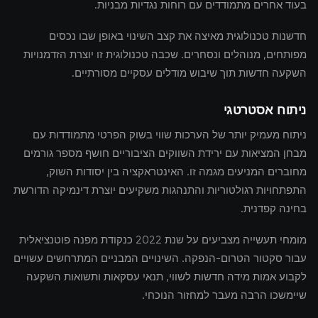
בעוד אחרים מתמודדים עם רוחות נגדיות מבניות.
חדשנות טכנולוגית מאיצה את קצב השינוי באופן שבו נכסים
מפותחים, מנוהלים ונסחרים. שכבה טכנולוגית זו יוצרת הזדמנויות
השקעה חדשות תוך שיבוש מודלים עסקיים מסורתיים.
ניתוח אסטרטגי
ניתוח מעמיק יותר של הערכות שווי בשוק הפרטי מתמודדות עם
מבחן המציאות עם ירידת השווקים הציבוריים חושף מספר גורמים
מחוברים המניעים מגמה זו. האינטראקציה בין יסודות השוק,
התפתחויות רגולטוריות והתנהגות משקיעים יוצרת דינמיקה הדורשת
בחינה קפדנית.
מומחי תעשייה מצביעים על שנת 2022 כנקודת מפנה פוטנציאלית
עבור סקטור הטרום-הנפקה. השינויים המבניים המתרחשים עשויים
לקבוע אמות מידה חדשות לשווי, תנאי עסקאות ותשואות השקעה
שיימשכו הרבה מעבר למחזור הנוכחי.