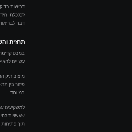
דרישות בדיקת
לכלכלת יחידה
דבר לבריאות 
תחזית וה
במבט קדימה 
עשויים להאיץ
מיצוב תיק הה
פיזור בין תת
במיוחד.
למשקיעים עם 
שעשויות להי
תוך פתיחות ל