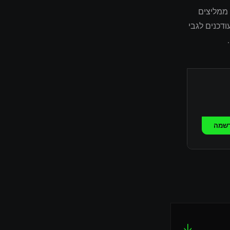
נו ממליצים
דכנים לגבי
שמה
↓