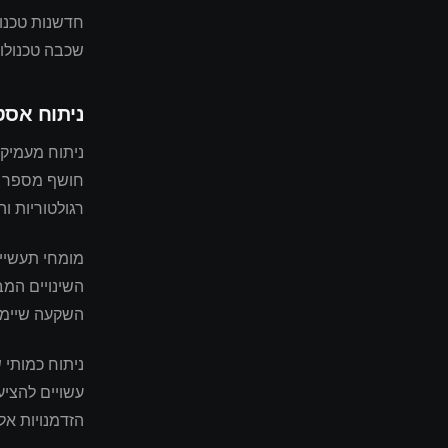
חדשנות טכנול
שכבה טכנולוג
ניתוח אסט
ניתוח מעמיק 
חושף מספר גו
רגולטוריות ו
השינויים המב
השקעה שיימש
ניתוח כמותי 
עשויים להציע
הזדמנויות א