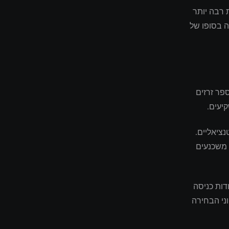
 רבה יותר
ה בסופו של
פר זרזים
יעים.
ציאליים.
 משכנעים
דות כניסה
ני הבחירה