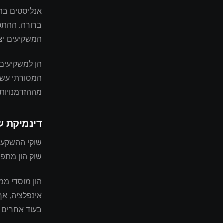
אנליסטים בתע
ברורה. ההתכנ
המשקיעים יצר
הן למשקיעים 
המסורתי עשוי
מההזדמנויות
דינמיקת ש
שוק הון מתפת
הון מוסדי מ
אינפלציה, אך
בעוד אחרים מ