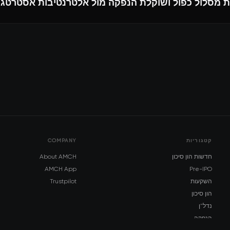
קטגוריות
COMPANY
חדשות הון סיכון
About AMCH
AMCH App
Pre-IPO
השקעות
Trustpilot
הון סיכון
נדל"ן
הנפקה