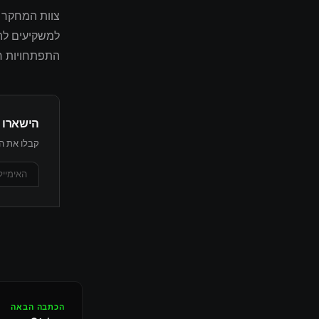
למשקיעים להת
התפתחויות רג
הישארו 
קבלו את הת
הכתבה הבאה