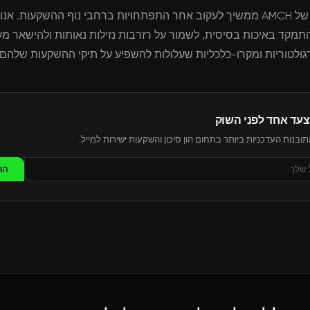
צוות המחקר של AMCH ממשיך לעקוב אחר התפתחויות ברחבי נוף ההשקעות. א
מקד באיכות בסיסית, לשמור על רזרבות נזילות נאותות ולהישאר מעו
ולטוריות ומקרו-כלכליות שעלולות להשפיע על תיקי ההשקעות שלהם.
צעד אחד לפני השוק
ובנות העדכניות ביותר בתחום הון סיכון והשקעות ישירות למייל.
הר