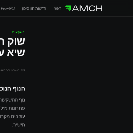
ראשי
חדשות הון סיכון
Pre-IPO
השקעות
שוק ה
שיא ע
5
Anna Kowalski
הנוף הנוכ
נוף ההשקעות 
עוקבים מקרו
הישיר.