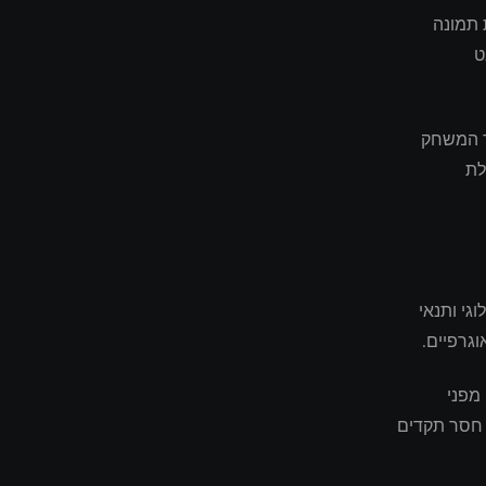
 תמונה
ט
פר המשחק
לת
נולוגי ותנאי
וגרפיים.
מפני
 חסר תקדים