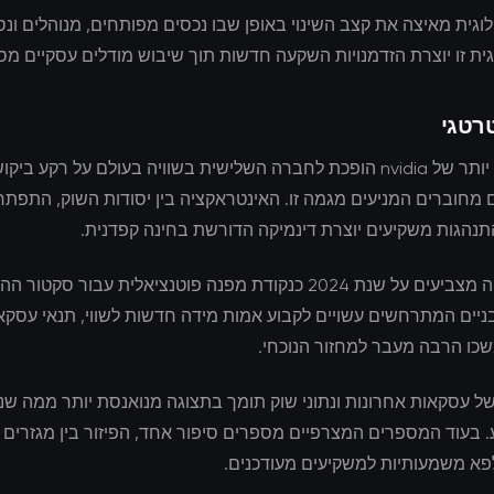
וגית מאיצה את קצב השינוי באופן שבו נכסים מפותחים, מנוהלים ונס
ית זו יוצרת הזדמנויות השקעה חדשות תוך שיבוש מודלים עסקיים מסו
רטגי
מחוברים המניעים מגמה זו. האינטראקציה בין יסודות השוק, התפתחו
התנהגות משקיעים יוצרת דינמיקה הדורשת בחינה קפדנית.
מומחי תעשייה מצביעים על שנת 2024 כנקודת מפנה פוטנציאלית עבור סקט
ניים המתרחשים עשויים לקבוע אמות מידה חדשות לשווי, תנאי עסקא
כו הרבה מעבר למחזור הנוכחי.
של עסקאות אחרונות ונתוני שוק תומך בתצוגה מנואנסת יותר ממה שנת
. בעוד המספרים המצרפיים מספרים סיפור אחד, הפיזור בין מגזרים
לפא משמעותיות למשקיעים מעודכנים.