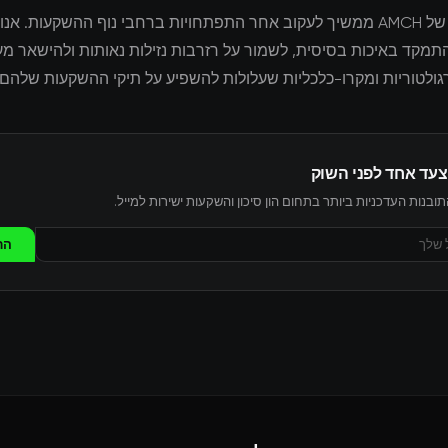
צוות המחקר של AMCH ממשיך לעקוב אחר התפתחויות ברחבי נוף ההשקעות. א
מקד באיכות בסיסית, לשמור על רזרבות נזילות נאותות ולהישאר מעו
ולטוריות ומקרו-כלכליות שעלולות להשפיע על תיקי ההשקעות שלהם.
צעד אחד לפני השוק
ובנות העדכניות ביותר בתחום הון סיכון והשקעות ישירות למייל.
הר