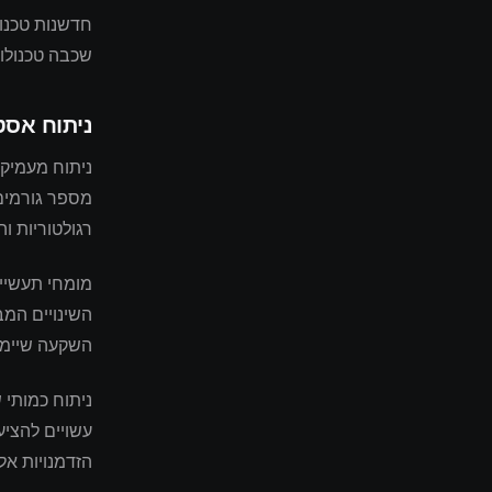
חדשנות טכנול
שכבה טכנולוג
ניתוח אסט
מספר גורמים 
רגולטוריות ו
השינויים המב
השקעה שיימש
ניתוח כמותי 
עשויים להציע
הזדמנויות א