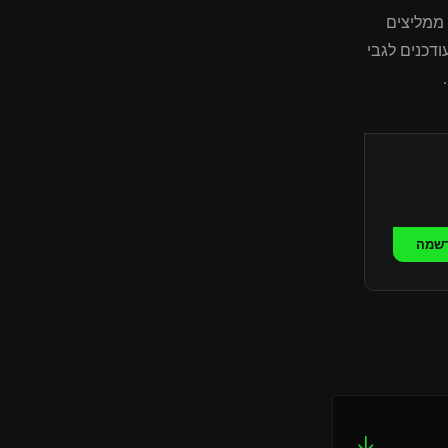
נו ממליצים
דכנים לגבי
שמה
↓