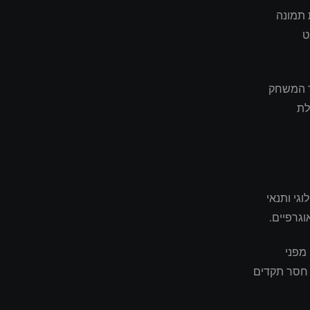
 תמונה
ט
פר המשחק
לת
נולוגי ותנאי
וגרפיים.
מפני
 חסר תקדים