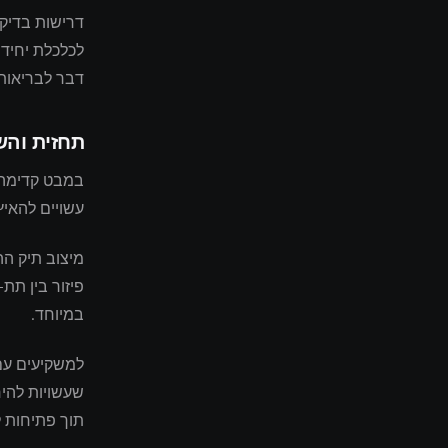
דרישות בדיקת
לכלכלת יחידה
דבר לבריאות 
תחזית וה
במבט קדימה 
עשויים להאיץ
מיצוב תיק הה
פיזור בין תת
במיוחד.
למשקיעים עם 
שעשויות להי
תוך פתיחות ל