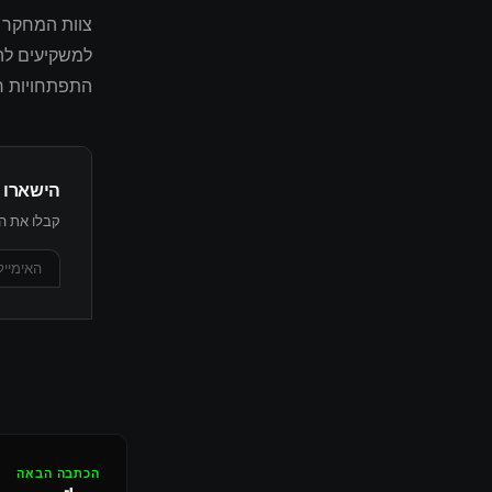
למשקיעים להת
התפתחויות רג
הישארו 
קבלו את הת
הכתבה הבאה