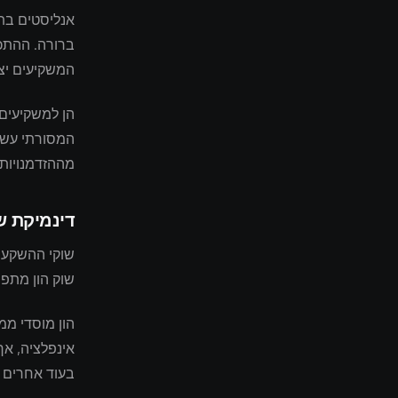
אנליסטים בתע
ברורה. ההתכנ
המשקיעים יצר
הן למשקיעים 
המסורתי עשוי
מההזדמנויות
דינמיקת ש
שוק הון מתפת
הון מוסדי מ
אינפלציה, אך
בעוד אחרים מ