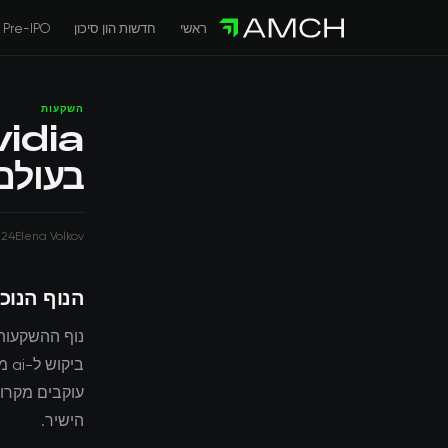
ראשי
חדשות הון סיכון
Pre-IPO
השקעות
בעולם 
024
Elena Volkov
הנוף הנוכ
עוקבים מקרו
הישיר.