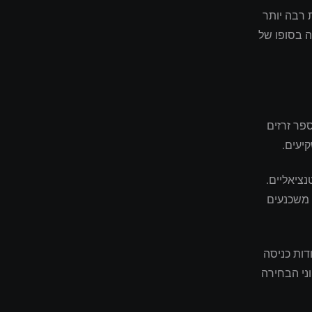
 רבה יותר
ה בסופו של
פר זרזים
יעים.
ציאליים.
 משכנעים
דות כניסה
ני הבחירה