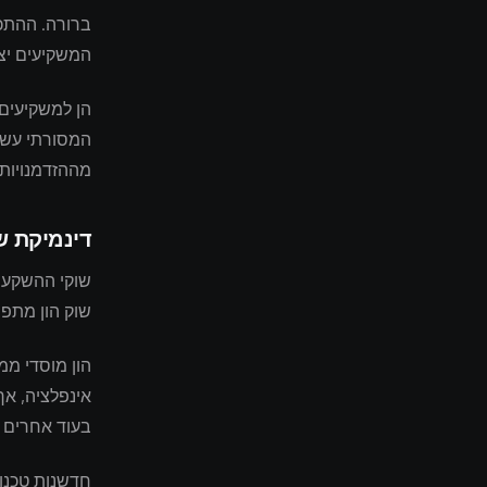
ברורה. ההתכנ
המשקיעים יצר
הן למשקיעים 
המסורתי עשוי
מההזדמנויות
דינמיקת ש
שוק הון מתפת
הון מוסדי מ
אינפלציה, אך
בעוד אחרים מ
חדשנות טכנול