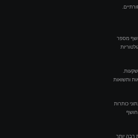
רתיים.
מניות ייצוא חושף מספר
לטוריות
ור ההשקעות.
ות ותשואות
וני כותרות
 חושף
 רבה יותר