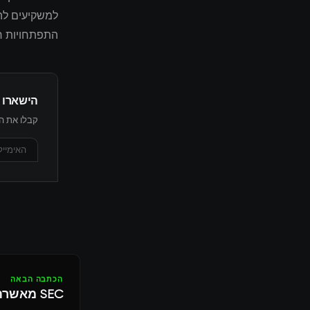
למשקיעים להת
התפתחויות רג
הישארו 
קבלו את הת
הכתבה הבאה
SEC מאשרת ETF של Bitcoin ומצית גל השקעות מוסדיות בקריפטו