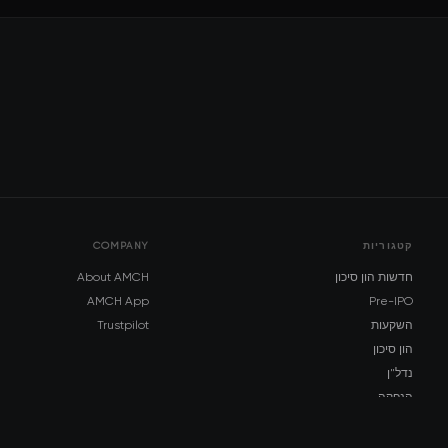
קטגוריות
COMPANY
חדשות הון סיכון
About AMCH
AMCH App
Pre-IPO
השקעות
Trustpilot
הון סיכון
נדל"ן
הנפקה