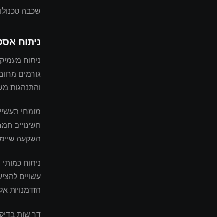
שכבה טכנולוג
ניתוח אסט
גורמים מחובר
והתנהגות משק
השינויים המב
השקעה שיימש
ניתוח כמותי 
עשויים להציע
הזדמנויות א
דרישות בדיקת