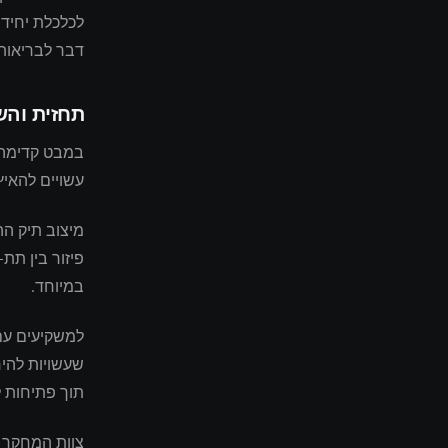
לכלכלת יחידה
דבר לבריאות 
תחזית וה
במבט קדימה 
עשויים להאיץ
מיצוב תיק הה
פיזור בין תת
במיוחד.
למשקיעים עם 
שעשויות להי
תוך פתיחות ל