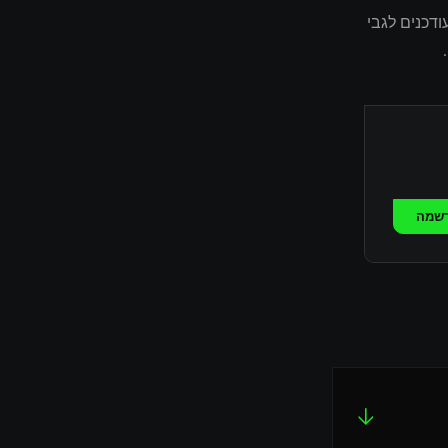
דכנים לגבי
שמה
↓