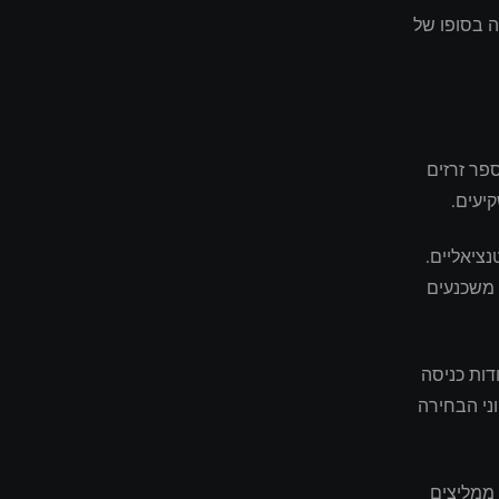
ה בסופו של
פר זרזים
יעים.
ציאליים.
 משכנעים
דות כניסה
ני הבחירה
נו ממליצים