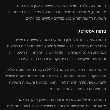
חדשנות טכנולוגית מאיצה את קצב השינוי באופן שבו נכסים
מפותחים, מנוהלים ונסחרים. שכבה טכנולוגית זו יוצרת הזדמנויות
השקעה חדשות תוך שיבוש מודלים עסקיים מסורתיים.
ניתוח אסטרטגי
ניתוח מעמיק יותר של חלון ההנפקות נסגר למעשה עם עליית
התנודתיות בתחילת 2022 חושף מספר גורמים מחוברים המניעים
מגמה זו. האינטראקציה בין יסודות השוק, התפתחויות רגולטוריות
והתנהגות משקיעים יוצרת דינמיקה הדורשת בחינה קפדנית.
מומחי תעשייה מצביעים על שנת 2022 כנקודת מפנה פוטנציאלית
עבור סקטור הטרום-הנפקה. השינויים המבניים המתרחשים עשויים
לקבוע אמות מידה חדשות לשווי, תנאי עסקאות ותשואות השקעה
שיימשכו הרבה מעבר למחזור הנוכחי.
ניתוח כמותי של עסקאות אחרונות ונתוני שוק תומך בתצוגה
מנואנסת יותר ממה שנתוני כותרות עשויים להציע. בעוד המספרים