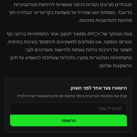
הנוכחיים מציעים נקודות כניסה שעשויות להיראות אטרקטיביות
בדיעבד. המפתח הוא שמירה על משמעת בקריטריוני הבחירה תוך
פתיחות להזדמנויות מתהוות.
צוות המחקר של AMCH ממשיך לעקוב אחר התפתחויות ברחבי נוף
הטרום-הנפקה. אנו ממליצים למשקיעים להתמקד באיכות בסיסית,
לשמור על רזרבות נזילות נאותות ולהישאר מעודכנים לגבי
התפתחויות רגולטוריות ומקרו-כלכליות שעלולות להשפיע על תיקי
ההשקעות שלהם.
הישארו צעד אחד לפני השוק
קבלו את התובנות העדכניות ביותר בתחום הון סיכון והשקעות ישירות למייל.
הרשמה