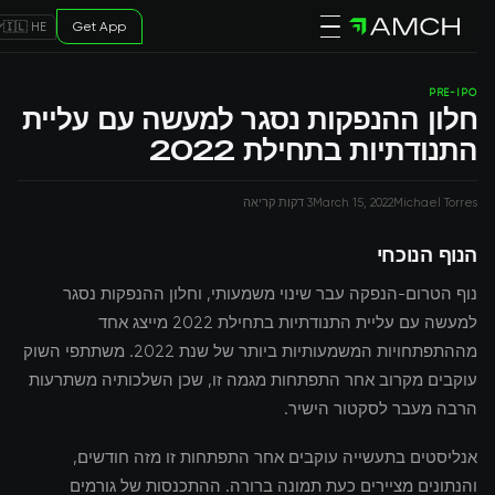
Get App
🇮🇱 HE
PRE-IPO
חלון ההנפקות נסגר למעשה עם עליית
התנודתיות בתחילת 2022
Michael Torres
March 15, 2022
3 דקות קריאה
הנוף הנוכחי
נוף הטרום-הנפקה עבר שינוי משמעותי, וחלון ההנפקות נסגר
למעשה עם עליית התנודתיות בתחילת 2022 מייצג אחד
מההתפתחויות המשמעותיות ביותר של שנת 2022. משתתפי השוק
עוקבים מקרוב אחר התפתחות מגמה זו, שכן השלכותיה משתרעות
הרבה מעבר לסקטור הישיר.
אנליסטים בתעשייה עוקבים אחר התפתחות זו מזה חודשים,
והנתונים מציירים כעת תמונה ברורה. ההתכנסות של גורמים