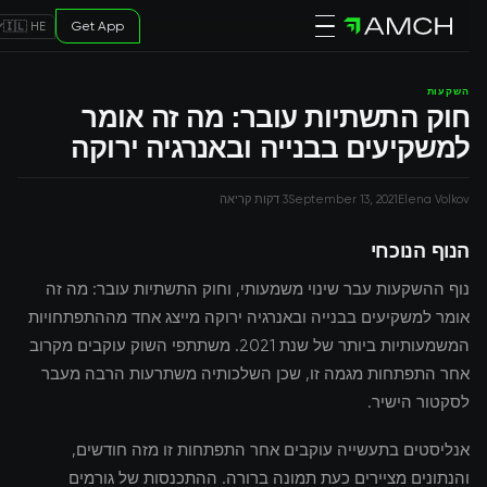
Get App
🇮🇱 HE
השקעות
חוק התשתיות עובר: מה זה אומר
למשקיעים בבנייה ובאנרגיה ירוקה
Elena Volkov
September 13, 2021
3 דקות קריאה
הנוף הנוכחי
נוף ההשקעות עבר שינוי משמעותי, וחוק התשתיות עובר: מה זה
אומר למשקיעים בבנייה ובאנרגיה ירוקה מייצג אחד מההתפתחויות
המשמעותיות ביותר של שנת 2021. משתתפי השוק עוקבים מקרוב
אחר התפתחות מגמה זו, שכן השלכותיה משתרעות הרבה מעבר
לסקטור הישיר.
אנליסטים בתעשייה עוקבים אחר התפתחות זו מזה חודשים,
והנתונים מציירים כעת תמונה ברורה. ההתכנסות של גורמים