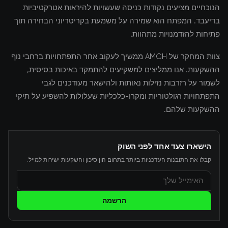
הנוכחיים מציעים נקודות כניסה שעשויות להיראות אטרקטיביות
בדיעבד. המפתח הוא שמירה על משמעת בקריטריוני הבחירה תוך
פתיחות להזדמנויות מתהוות.
צוות המחקר של AMCH ממשיך לעקוב אחר התפתחויות ברחבי נוף
ההשקעות. אנו ממליצים למשקיעים להתמקד באיכות בסיסית,
לשמור על רזרבות נזילות נאותות ולהישאר מעודכנים לגבי
התפתחויות רגולטוריות ומקרו-כלכליות שעלולות להשפיע על תיקי
ההשקעות שלהם.
הישארו צעד אחד לפני השוק
קבלו את התובנות העדכניות ביותר בתחום הון סיכון והשקעות ישירות למייל.
הרשמה