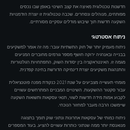
חדשנות טכנולוגית מאיצה את קצב השינוי באופן שבו נכסים
מפותחים, מנוהלים ונסחרים. שכבה טכנולוגית זו יוצרת הזדמנויות
השקעה חדשות תוך שיבוש מודלים עסקיים מסורתיים.
ניתוח אסטרטגי
ניתוח מעמיק יותר של חוק התשתיות עובר: מה זה אומר למשקיעים
בבנייה ובאנרגיה ירוקה חושף מספר גורמים מחוברים המניעים
מגמה זו. האינטראקציה בין יסודות השוק, התפתחויות רגולטוריות
והתנהגות משקיעים יוצרת דינמיקה הדורשת בחינה קפדנית.
מומחי תעשייה מצביעים על שנת 2021 כנקודת מפנה פוטנציאלית
עבור סקטור ההשקעות. השינויים המבניים המתרחשים עשויים
לקבוע אמות מידה חדשות לשווי, תנאי עסקאות ותשואות השקעה
שיימשכו הרבה מעבר למחזור הנוכחי.
ניתוח כמותי של עסקאות אחרונות ונתוני שוק תומך בתצוגה
מנואנסת יותר ממה שנתוני כותרות עשויים להציע. בעוד המספרים