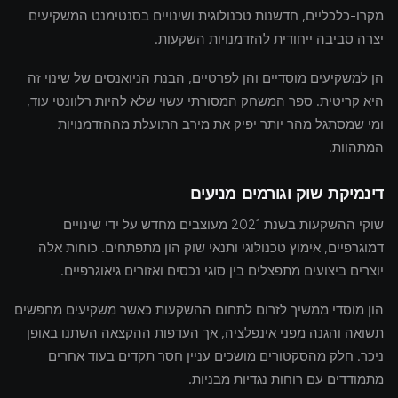
מקרו-כלכליים, חדשנות טכנולוגית ושינויים בסנטימנט המשקיעים
יצרה סביבה ייחודית להזדמנויות השקעות.
הן למשקיעים מוסדיים והן לפרטיים, הבנת הניואנסים של שינוי זה
היא קריטית. ספר המשחק המסורתי עשוי שלא להיות רלוונטי עוד,
ומי שמסתגל מהר יותר יפיק את מירב התועלת מההזדמנויות
המתהוות.
דינמיקת שוק וגורמים מניעים
שוקי ההשקעות בשנת 2021 מעוצבים מחדש על ידי שינויים
דמוגרפיים, אימוץ טכנולוגי ותנאי שוק הון מתפתחים. כוחות אלה
יוצרים ביצועים מתפצלים בין סוגי נכסים ואזורים גיאוגרפיים.
הון מוסדי ממשיך לזרום לתחום ההשקעות כאשר משקיעים מחפשים
תשואה והגנה מפני אינפלציה, אך העדפות ההקצאה השתנו באופן
ניכר. חלק מהסקטורים מושכים עניין חסר תקדים בעוד אחרים
מתמודדים עם רוחות נגדיות מבניות.