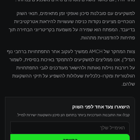
למשקיעים עם סובלנות סיכון ואופקי זמן מתאימים, תנאי השוק
הנוכחיים מציעים נקודות כניסה שעשויות להיראות אטרקטיביות
בדיעבד. המפתח הוא שמירה על משמעת בקריטריוני הבחירה תוך
פתיחות להזדמנויות מתהוות.
צוות המחקר של AMCH ממשיך לעקוב אחר התפתחויות ברחבי נוף
הנדל"ן. אנו ממליצים למשקיעים להתמקד באיכות בסיסית, לשמור
על רזרבות נזילות נאותות ולהישאר מעודכנים לגבי התפתחויות
רגולטוריות ומקרו-כלכליות שעלולות להשפיע על תיקי ההשקעות
שלהם.
הישארו צעד אחד לפני השוק
קבלו את התובנות העדכניות ביותר בתחום הון סיכון והשקעות ישירות למייל.