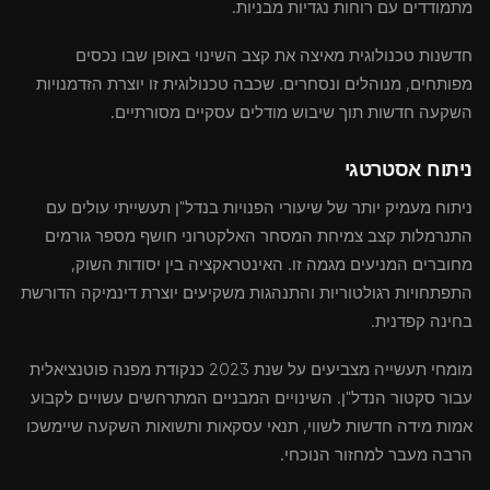
מתמודדים עם רוחות נגדיות מבניות.
חדשנות טכנולוגית מאיצה את קצב השינוי באופן שבו נכסים
מפותחים, מנוהלים ונסחרים. שכבה טכנולוגית זו יוצרת הזדמנויות
השקעה חדשות תוך שיבוש מודלים עסקיים מסורתיים.
ניתוח אסטרטגי
ניתוח מעמיק יותר של שיעורי הפנויות בנדל"ן תעשייתי עולים עם
התנרמלות קצב צמיחת המסחר האלקטרוני חושף מספר גורמים
מחוברים המניעים מגמה זו. האינטראקציה בין יסודות השוק,
התפתחויות רגולטוריות והתנהגות משקיעים יוצרת דינמיקה הדורשת
בחינה קפדנית.
מומחי תעשייה מצביעים על שנת 2023 כנקודת מפנה פוטנציאלית
עבור סקטור הנדל"ן. השינויים המבניים המתרחשים עשויים לקבוע
אמות מידה חדשות לשווי, תנאי עסקאות ותשואות השקעה שיימשכו
הרבה מעבר למחזור הנוכחי.