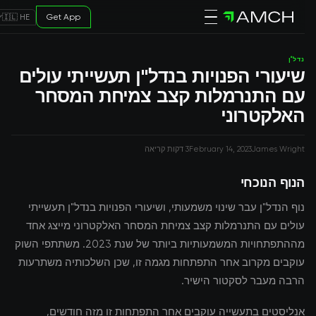
Get App
🇮🇱 HE
נדל"ן
שיעורי הפנויות בנדל"ן תעשייתי עולים
עם התנרמלות קצב צמיחת המסחר
האלקטרוני
James Wright
February 14, 2023
3 דקות קריאה
הנוף הנוכחי
נוף הנדל"ן עבר שינוי משמעותי, ושיעורי הפנויות בנדל"ן תעשייתי
עולים עם התנרמלות קצב צמיחת המסחר האלקטרוני מייצג אחד
מההתפתחויות המשמעותיות ביותר של שנת 2023. משתתפי השוק
עוקבים מקרוב אחר התפתחות מגמה זו, שכן השלכותיה משתרעות
הרבה מעבר לסקטור הישיר.
אנליסטים בתעשייה עוקבים אחר התפתחות זו מזה חודשים,