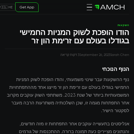
Get App
🇮🇱 HE
השקעות
הודו הופכת לשוק המניות החמישי
בגודלו בעולם עם זרימת הון זר
Sarah Chen
September 26, 2023
3 דקות קריאה
הנוף הנוכחי
נוף ההשקעות עבר שינוי משמעותי, והודו הופכת לשוק המניות
החמישי בגודלו בעולם עם זרימת הון זר מייצג אחד מההתפתחויות
המשמעותיות ביותר של שנת 2023. משתתפי השוק עוקבים מקרוב
אחר התפתחות מגמה זו, שכן השלכותיה משתרעות הרבה מעבר
לסקטור הישיר.
אנליסטים בתעשייה עוקבים אחר התפתחות זו מזה חודשים,
והנתונים מציירים כעת תמונה ברורה. ההתכנסות של גורמים