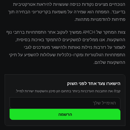
הנוכחיים מציעים נקודות כניסה שעשויות להיראות אטרקטיביות
בדיעבד. המפתח הוא שמירה על משמעת בקריטריוני הבחירה תוך
פתיחות להזדמנויות מתהוות.
צוות המחקר של AMCH ממשיך לעקוב אחר התפתחויות ברחבי נוף
ההשקעות. אנו ממליצים למשקיעים להתמקד באיכות בסיסית,
לשמור על רזרבות נזילות נאותות ולהישאר מעודכנים לגבי
התפתחויות רגולטוריות ומקרו-כלכליות שעלולות להשפיע על תיקי
ההשקעות שלהם.
הישארו צעד אחד לפני השוק
קבלו את התובנות העדכניות ביותר בתחום הון סיכון והשקעות ישירות למייל.
הרשמה