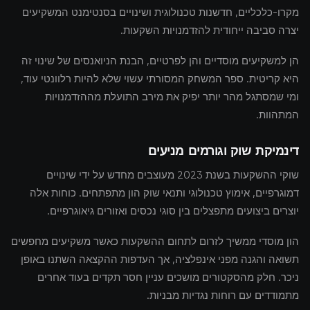
מקרו-כלכליים, חדשנות טכנולוגית ושינויים בסנטימנט המשקיעים
יצרה סביבה ייחודית להזדמנויות השקעות.
הן למשקיעים מוסדיים והן לפרטיים, הבנת הניואנסים של שינוי זה
היא קריטית. ספר המשחק המסורתי עשוי שלא להיות רלוונטי עוד,
ומי שמסתגל מהר יותר יפיק את מירב התועלת מההזדמנויות
המתהוות.
דינמיקת שוק וגורמים מניעים
שוקי ההשקעות בשנת 2023 מעוצבים מחדש על ידי שינויים
דמוגרפיים, אימוץ טכנולוגי ותנאי שוק הון מתפתחים. כוחות אלה
יוצרים ביצועים מתפצלים בין סוגי נכסים ואזורים גיאוגרפיים.
הון מוסדי ממשיך לזרום לתחום ההשקעות כאשר משקיעים מחפשים
תשואה והגנה מפני אינפלציה, אך העדפות ההקצאה השתנו באופן
ניכר. חלק מהסקטורים מושכים עניין חסר תקדים בעוד אחרים
מתמודדים עם רוחות נגדיות מבניות.