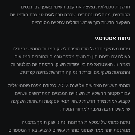
חדשנות טכנולוגית מאיצה את קצב השינוי באופן שבו נכסים
מפותחים, מנוהלים ונסחרים. שכבה טכנולוגית זו יוצרת הזדמנויות
השקעה חדשות תוך שיבוש מודלים עסקיים מסורתיים.
ניתוח אסטרטגי
ניתוח מעמיק יותר של הודו הופכת לשוק המניות החמישי בגודלו
בעולם עם זרימת הון זר חושף מספר גורמים מחוברים המניעים
מגמה זו. האינטראקציה בין יסודות השוק, התפתחויות רגולטוריות
והתנהגות משקיעים יוצרת דינמיקה הדורשת בחינה קפדנית.
מומחי תעשייה מצביעים על שנת 2023 כנקודת מפנה פוטנציאלית
עבור סקטור ההשקעות. השינויים המבניים המתרחשים עשויים
לקבוע אמות מידה חדשות לשווי, תנאי עסקאות ותשואות השקעה
שיימשכו הרבה מעבר למחזור הנוכחי.
ניתוח כמותי של עסקאות אחרונות ונתוני שוק תומך בתצוגה
מנואנסת יותר ממה שנתוני כותרות עשויים להציע. בעוד המספרים