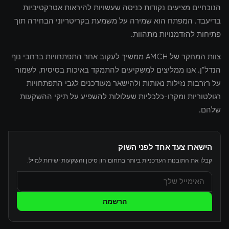
הנוכחיים מציעים נקודות כניסה שעשויות להיראות אטרקטיביות
בדיעבד. המפתח הוא שמירה על משמעת בקריטריוני הבחירה תוך
פתיחות להזדמנויות מתהוות.
צוות המחקר של AMCH ממשיך לעקוב אחר התפתחויות ברחבי נוף
הנדל"ן. אנו ממליצים למשקיעים להתמקד באיכות בסיסית, לשמור
על רזרבות נזילות נאותות ולהישאר מעודכנים לגבי התפתחויות
רגולטוריות ומקרו-כלכליות שעלולות להשפיע על תיקי ההשקעות
שלהם.
הישארו צעד אחד לפני השוק
קבלו את התובנות העדכניות ביותר בתחום הון סיכון והשקעות ישירות למייל.
הרשמה