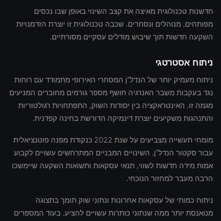
חדשנות טכנולוגית מאיצה את קצב השינוי באופן שבו נכסים
מפותחים, מנוהלים ונסחרים. שכבה טכנולוגית זו יוצרת הזדמנויות
השקעה חדשות תוך שיבוש מודלים עסקיים מסורתיים.
ניתוח אסטרטגי
ניתוח מעמיק יותר של הנדל"ן המסחרי האירופי מתמודד עם רוחות
נגד בעקבות משבר האנרגיה חושף מספר גורמים מחוברים המניעים
מגמה זו. האינטראקציה בין יסודות השוק, התפתחויות רגולטוריות
והתנהגות משקיעים יוצרת דינמיקה הדורשת בחינה קפדנית.
מומחי תעשייה מצביעים על שנת 2022 כנקודת מפנה פוטנציאלית
עבור סקטור הנדל"ן. השינויים המבניים המתרחשים עשויים לקבוע
אמות מידה חדשות לשווי, תנאי עסקאות ותשואות השקעה שיימשכו
הרבה מעבר למחזור הנוכחי.
ניתוח כמותי של עסקאות אחרונות ונתוני שוק תומך בתצוגה
מנואנסת יותר ממה שנתוני כותרות עשויים להציע. בעוד המספרים