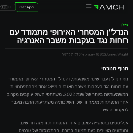
Get App
🇮🇱 HE
נדל"ן
הנדל"ן המסחרי האירופי מתמודד עם
רוחות נגד בעקבות משבר האנרגיה
James Wright
February 19, 2022
3 דקות קריאה
הנוף הנוכחי
נוף הנדל"ן עבר שינוי משמעותי, והנדל"ן המסחרי האירופי מתמודד
עם רוחות נגד בעקבות משבר האנרגיה מייצג אחד מההתפתחויות
המשמעותיות ביותר של שנת 2022. משתתפי השוק עוקבים מקרוב
אחר התפתחות מגמה זו, שכן השלכותיה משתרעות הרבה מעבר
לסקטור הישיר.
אנליסטים בתעשייה עוקבים אחר התפתחות זו מזה חודשים,
והנתונים מציירים כעת תמונה ברורה. ההתכנסות של גורמים