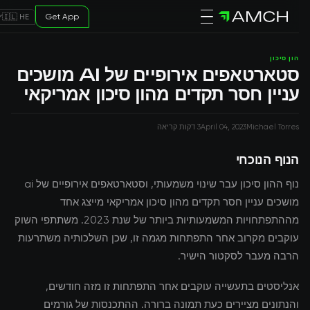
Get App
🇮🇱 HE
הון סיכון
סטארטאפים אירופיים של AI מושכים
עניין חסר תקדים מהון סיכון אמריקאי
Michael Torres
April 04, 2023
3 דקות קריאה
הנוף הנוכחי
נוף ההון סיכון עבר שינוי משמעותי, וסטארטאפים אירופיים של ai
מושכים עניין חסר תקדים מהון סיכון אמריקאי מייצג אחד
מההתפתחויות המשמעותיות ביותר של שנת 2023. משתתפי השוק
עוקבים מקרוב אחר התפתחות מגמה זו, שכן השלכותיה משתרעות
הרבה מעבר לסקטור הישיר.
אנליסטים בתעשייה עוקבים אחר התפתחות זו מזה חודשים,
והנתונים מציירים כעת תמונה ברורה. ההתכנסות של גורמים