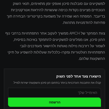
למשקיעים עם סובלנות סיכון ואופקי זמן מתאימים, תנאי השוק
הנוכחיים מציעים נקודות כניסה שעשויות להיראות אטרקטיביות
בדיעבד. המפתח הוא שמירה על משמעת בקריטריוני הבחירה תוך
פתיחות להזדמנויות מתהוות.
צוות המחקר של AMCH ממשיך לעקוב אחר התפתחויות ברחבי נוף
ההון סיכון. אנו ממליצים למשקיעים להתמקד באיכות בסיסית,
לשמור על רזרבות נזילות נאותות ולהישאר מעודכנים לגבי
התפתחויות רגולטוריות ומקרו-כלכליות שעלולות להשפיע על תיקי
ההשקעות שלהם.
הישארו צעד אחד לפני השוק
קבלו את התובנות העדכניות ביותר בתחום הון סיכון והשקעות ישירות למייל.
הרשמה