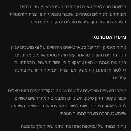
חדשנות טכנולוגית מאיצה את קצב השינוי באופן שבו נכסים
מפותחים, מנוהלים ונסחרים. שכבה טכנולוגית זו יוצרת הזדמנויות
השקעה חדשות תוך שיבוש מודלים עסקיים מסורתיים.
ניתוח אסטרטגי
ניתוח מעמיק יותר של סטארטאפים אירופיים של ai מושכים עניין
חסר תקדים מהון סיכון אמריקאי חושף מספר גורמים מחוברים
המניעים מגמה זו. האינטראקציה בין יסודות השוק, התפתחויות
רגולטוריות והתנהגות משקיעים יוצרת דינמיקה הדורשת בחינה
קפדנית.
מומחי תעשייה מצביעים על שנת 2023 כנקודת מפנה פוטנציאלית
עבור סקטור ההון סיכון. השינויים המבניים המתרחשים עשויים
לקבוע אמות מידה חדשות לשווי, תנאי עסקאות ותשואות השקעה
שיימשכו הרבה מעבר למחזור הנוכחי.
ניתוח כמותי של עסקאות אחרונות ונתוני שוק תומך בתצוגה