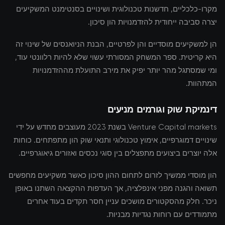
מקרו-כלכליים, חדשנות טכנולוגית ושינויים בסנטימנט המשקיעים
יצרה סביבה ייחודית להזדמנויות הון סיכון.
הן למשקיעים מוסדיים והן לפרטיים, הבנת הניואנסים של שינוי זה
היא קריטית. ספר המשחק המסורתי עשוי שלא להיות רלוונטי עוד,
ומי שמסתגל מהר יותר יפיק את מירב התועלת מההזדמנויות
המתהוות.
דינמיקת שוק וגורמים מניעים
Venture Capital markets בשנת 2023 מעוצבים מחדש על ידי
שינויים דמוגרפיים, אימוץ טכנולוגי ותנאי שוק הון מתפתחים. כוחות
אלה יוצרים ביצועים מתפצלים בין סוגי נכסים ואזורים גיאוגרפיים.
הון מוסדי ממשיך לזרום לתחום ההון סיכון כאשר משקיעים מחפשים
תשואה והגנה מפני אינפלציה, אך העדפות ההקצאה השתנו באופן
ניכר. חלק מהסקטורים מושכים עניין חסר תקדים בעוד אחרים
מתמודדים עם רוחות נגדיות מבניות.