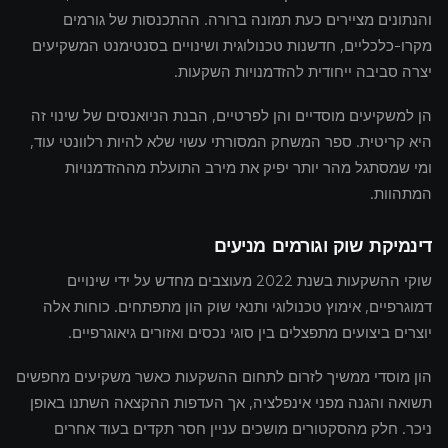
והנתונים מציירים כעת תמונה ברורה. ההתכנסות של גורמים
מקרו-כלכליים, חדשנות טכנולוגית ושינויים בסנטימנט המשקיעים
יצרה סביבה ייחודית להזדמנויות השקעות.
הן למשקיעים מוסדיים והן לפרטיים, הבנת הניואנסים של שינוי זה
היא קריטית. ספר המשחק המסורתי עשוי שלא להיות רלוונטי עוד,
ומי שמסתגל מהר יותר יפיק את מירב התועלת מההזדמנויות
המתהוות.
דינמיקת שוק וגורמים מניעים
שוקי ההשקעות בשנת 2022 מעוצבים מחדש על ידי שינויים
דמוגרפיים, אימוץ טכנולוגי ותנאי שוק הון מתפתחים. כוחות אלה
יוצרים ביצועים מתפצלים בין סוגי נכסים ואזורים גיאוגרפיים.
הון מוסדי ממשיך לזרום לתחום ההשקעות כאשר משקיעים מחפשים
תשואה והגנה מפני אינפלציה, אך העדפות ההקצאה השתנו באופן
ניכר. חלק מהסקטורים מושכים עניין חסר תקדים בעוד אחרים