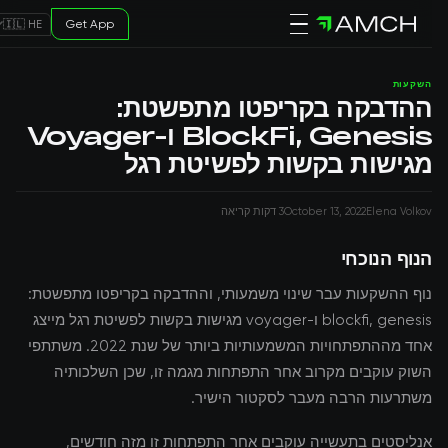
Get App
🇮🇱 HE
השקעות
ההדבקה בקריפטו מתפשטת:
BlockFi, Genesis ו-Voyager
מגישות בקשות לפשיטת רגל
Elena Volkov
October 13, 2022
3 דקות קריאה
הנוף הנוכחי
נוף ההשקעות עבר שינוי משמעותי, וההדבקה בקריפטו מתפשטת:
blockfi, genesis ו-voyager מגישות בקשות לפשיטת רגל מייצג
אחד מההתפתחויות המשמעותיות ביותר של שנת 2022. משתתפי
השוק עוקבים מקרוב אחר התפתחות מגמה זו, שכן השלכותיה
משתרעות הרבה מעבר לסקטור הישיר.
אנליסטים בתעשייה עוקבים אחר התפתחות זו מזה חודשים,