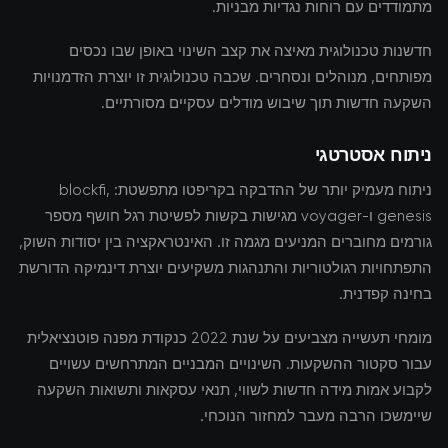
מתמודדים עם רוחות נגדיות מבניות.
חדשנות טכנולוגית מאיצה את קצב השינוי באופן שבו נכסים
מפותחים, מנוהלים ונסחרים. שכבה טכנולוגית זו יוצרת הזדמנויות
השקעה חדשות תוך שיבוש מודלים עסקיים מסורתיים.
ניתוח אסטרטגי
ניתוח מעמיק יותר של ההדבקה בקריפטו מתפשטת: blockfi,
genesis ו-voyager מגישות בקשות לפשיטת רגל חושף מספר
גורמים מחוברים המניעים מגמה זו. האינטראקציה בין יסודות השוק,
התפתחויות רגולטוריות והתנהגות משקיעים יוצרת דינמיקה הדורשת
בחינה קפדנית.
מומחי תעשייה מצביעים על שנת 2022 כנקודת מפנה פוטנציאלית
עבור סקטור ההשקעות. השינויים המבניים המתרחשים עשויים
לקבוע אמות מידה חדשות לשווי, תנאי עסקאות ותשואות השקעה
שיימשכו הרבה מעבר למחזור הנוכחי.