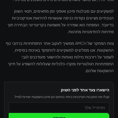
למשקיעים עם סובלנות סיכון ואופקי זמן מתאימים, תנאי השוק
הנוכחיים מציעים נקודות כניסה שעשויות להיראות אטרקטיביות
בדיעבד. המפתח הוא שמירה על משמעת בקריטריוני הבחירה תוך
פתיחות להזדמנויות מתהוות.
צוות המחקר של AMCH ממשיך לעקוב אחר התפתחויות ברחבי נוף
ההשקעות. אנו ממליצים למשקיעים להתמקד באיכות בסיסית,
לשמור על רזרבות נזילות נאותות ולהישאר מעודכנים לגבי
התפתחויות רגולטוריות ומקרו-כלכליות שעלולות להשפיע על תיקי
ההשקעות שלהם.
הישארו צעד אחד לפני השוק
קבלו את התובנות העדכניות ביותר בתחום הון סיכון והשקעות ישירות למייל.